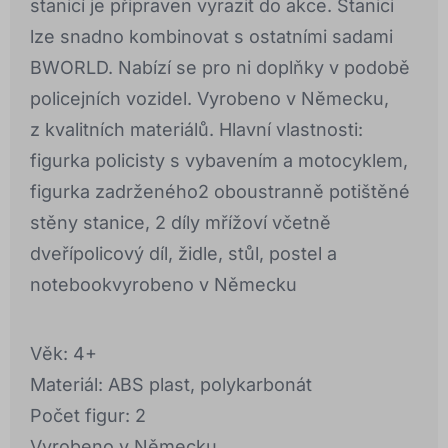
stanicí je připraven vyrazit do akce. Stanici
lze snadno kombinovat s ostatními sadami
BWORLD. Nabízí se pro ni doplňky v podobě
policejních vozidel. Vyrobeno v Německu,
z kvalitních materiálů. Hlavní vlastnosti:
figurka policisty s vybavením a motocyklem,
figurka zadrženého2 oboustranně potištěné
stěny stanice, 2 díly mřížoví včetně
dveřípolicový díl, židle, stůl, postel a
notebookvyrobeno v Německu
Věk: 4+
Materiál: ABS plast, polykarbonát
Počet figur: 2
Vyrobeno v Německu