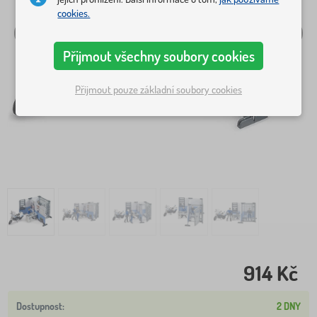
cookies.
Přijmout všechny soubory cookies
Přijmout pouze základní soubory cookies
914 Kč
2 DNY