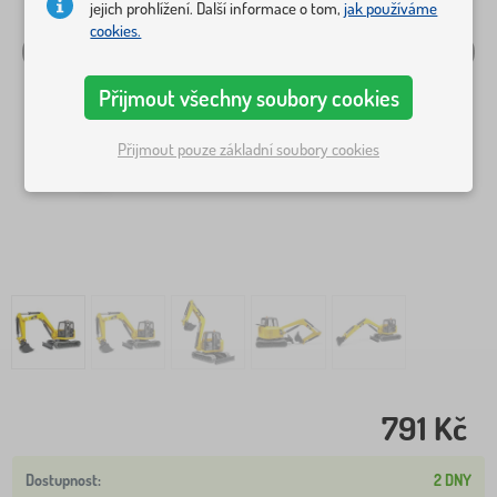
jejich prohlížení. Další informace o tom,
jak používáme
cookies.
Přijmout všechny soubory cookies
Přijmout pouze základní soubory cookies
791 Kč
2 DNY