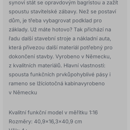
synovi stát se opravdovým bagristou a zažít
spoustu stavitelské zábavy. Než se postaví
dům, je třeba vybagrovat podklad pro
základy. Už máte hotovo? Tak přichází na
řadu další stavební stroje a nákladní auta,
která přivezou další materiál potřebný pro
dokončení stavby. Vyrobeno v Německu,
z kvalitních materiálů. Hlavní vlastnosti:
spousta funkčních prvkůpohyblivé pásy i
rameno se lžíciotočná kabinavyrobeno
v Německu
Kvalitní funkční model v měřítku 1:16
Rozměry: 40,9x16,3x40,9 cm