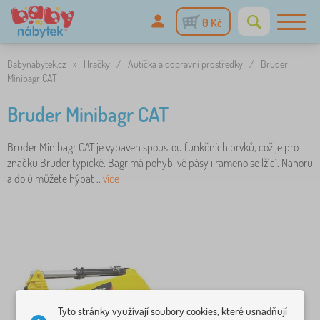
0 Kč
Babynabytek.cz
»
Hračky
/
Autíčka a dopravní prostředky
/
Bruder
Minibagr CAT
Bruder Minibagr CAT
Bruder Minibagr CAT je vybaven spoustou funkčních prvků, což je pro
značku Bruder typické. Bagr má pohyblivé pásy i rameno se lžící. Nahoru
a dolů můžete hýbat ..
více
Tyto stránky využívají soubory cookies, které usnadňují