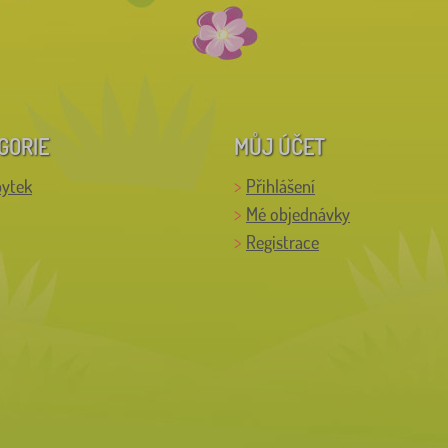
GORIE
MŮJ ÚČET
bytek
Přihlášení
Mé objednávky
Registrace