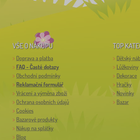
VŠE O NÁKUPU
TOP KATE
Doprava a platba
Dětský ná
FAQ - Časté dotazy
Lůžkoviny
Obchodní podmínky
Dekorace
Reklamační formulář
Hračky
Vrácení a výměna zboží
Novinky
Ochrana osobních údajů
Bazar
Cookies
Bazarové produkty
Nákup na splátky
Blog