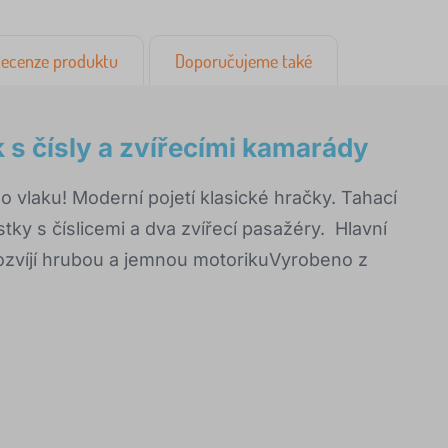
ecenze produktu
Doporučujeme také
 s čísly a zvířecími kamarády
 vlaku! Moderní pojetí klasické hračky. Tahací
tky s číslicemi a dva zvířecí pasažéry. Hlavní
Rozvíjí hrubou a jemnou motorikuVyrobeno z