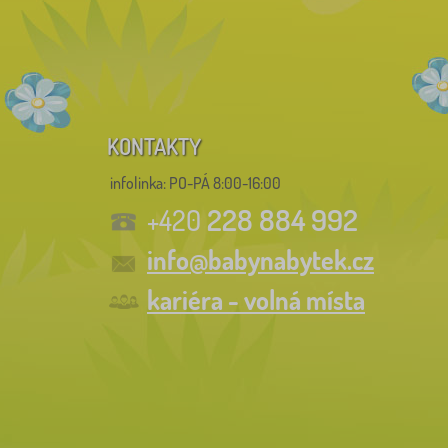
KONTAKTY
infolinka:
PO-PÁ 8:00-16:00
228 884 992
+420
info@babynabytek.cz
kariéra - volná místa