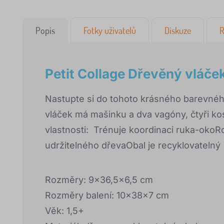
Popis
Fotky uživatelů
Diskuze
R
Petit Collage Dřevěný vláček
Nastupte si do tohoto krásného barevného
vláček má mašinku a dva vagóny, čtyři kos
vlastnosti: Trénuje koordinaci ruka-oko
udržitelného dřevaObal je recyklovatelný
Rozměry: 9x36,5x6,5 cm
Rozměry balení: 10x38x7 cm
Věk: 1,5+