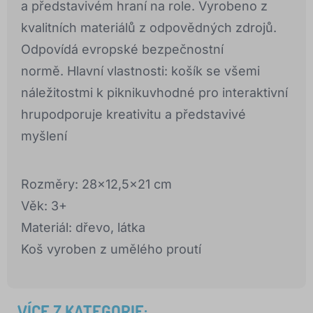
a představivém hraní na role. Vyrobeno z
kvalitních materiálů z odpovědných zdrojů.
Odpovídá evropské bezpečnostní
normě. Hlavní vlastnosti: košík se všemi
náležitostmi k piknikuvhodné pro interaktivní
hrupodporuje kreativitu a představivé
myšlení
Rozměry: 28x12,5x21 cm
Věk: 3+
Materiál: dřevo, látka
Koš vyroben z umělého proutí
VÍCE Z KATEGORIE: