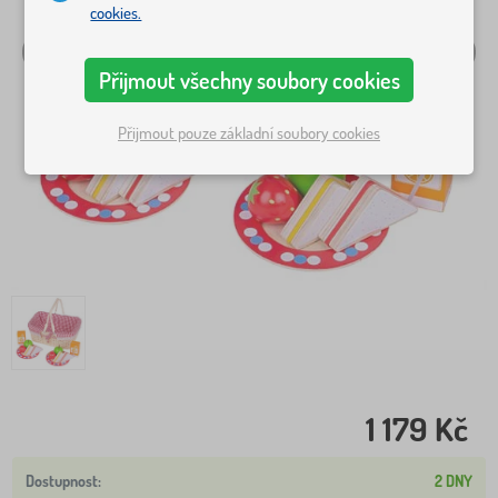
cookies.
Přijmout všechny soubory cookies
Přijmout pouze základní soubory cookies
1 179 Kč
2 DNY