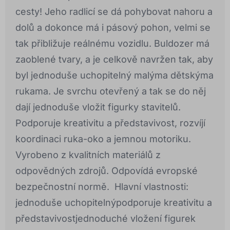
cesty! Jeho radlicí se dá pohybovat nahoru a
dolů a dokonce má i pásový pohon, velmi se
tak přibližuje reálnému vozidlu. Buldozer má
zaoblené tvary, a je celkově navržen tak, aby
byl jednoduše uchopitelný malýma dětskýma
rukama. Je svrchu otevřený a tak se do něj
dají jednoduše vložit figurky stavitelů.
Podporuje kreativitu a představivost, rozvíjí
koordinaci ruka-oko a jemnou motoriku.
Vyrobeno z kvalitních materiálů z
odpovědných zdrojů. Odpovídá evropské
bezpečnostní normě. Hlavní vlastnosti:
jednoduše uchopitelnýpodporuje kreativitu a
představivostjednoduché vložení figurek