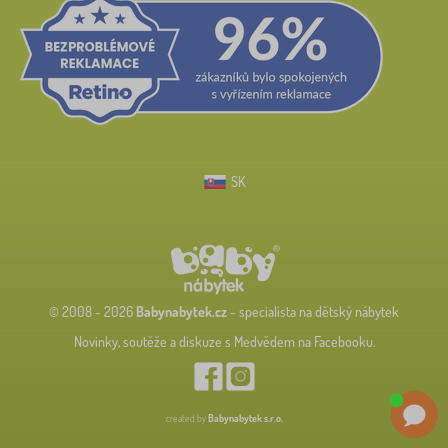
SK
© 2008 - 2026
Babynabytek.cz
- specialista na dětský nábytek
Novinky, soutěže a diskuze s Medvědem na Facebooku.
created by
Babynabytek s.r.o.