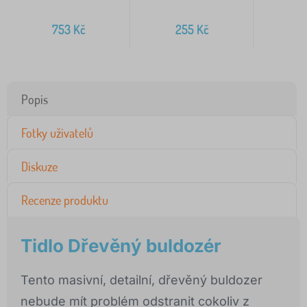
753
Kč
255
Kč
Popis
Fotky uživatelů
Diskuze
Recenze produktu
Tidlo Dřevěný buldozér
Tento masivní, detailní, dřevěný buldozer
nebude mít problém odstranit cokoliv z