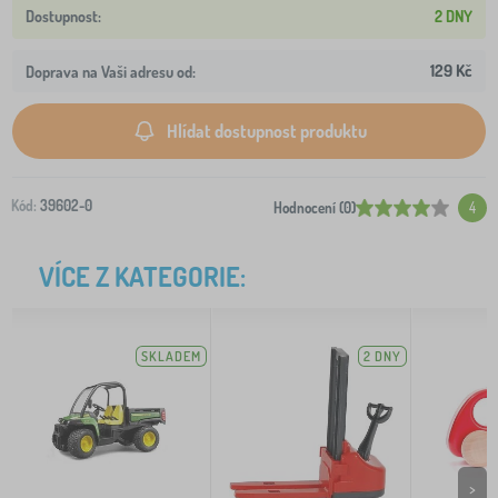
2 DNY
129 Kč
Doprava na Vaši adresu od:
Hlídat dostupnost produktu
Kód:
39602-0
Hodnocení (0)
4
VÍCE Z KATEGORIE:
SKLADEM
2 DNY
>