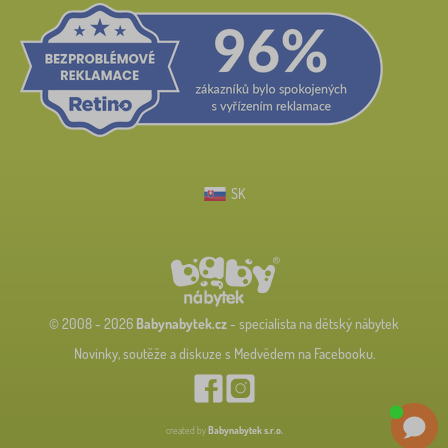
SK
© 2008 - 2026
Babynabytek.cz
- specialista na dětský nábytek
Novinky, soutěže a diskuze s Medvědem na Facebooku.
created by
Babynabytek s.r.o.