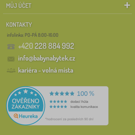
MŮJ ÚČET
KONTAKTY
infolinka:
PO-PÁ 8:00-16:00
+420
228 884 992
info@babynabytek.cz
kariéra - volná místa