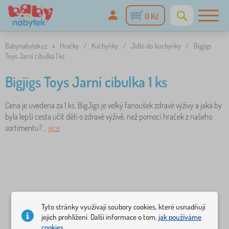
0 Kč
Babynabytek.cz
»
Hračky
/
Kuchyňky
/
Jídlo do kuchyňky
/
Bigjigs
Toys Jarní cibulka 1 ks
Bigjigs Toys Jarní cibulka 1 ks
Cena je uvedena za 1 ks. BigJigs je velký fanoušek zdravé výživy a jaká by
byla lepší cesta učit děti o zdravé výživě, než pomocí hraček z našeho
sortimentu? ..
více
Tyto stránky využívají soubory cookies, které usnadňují
jejich prohlížení. Další informace o tom,
jak používáme
cookies.