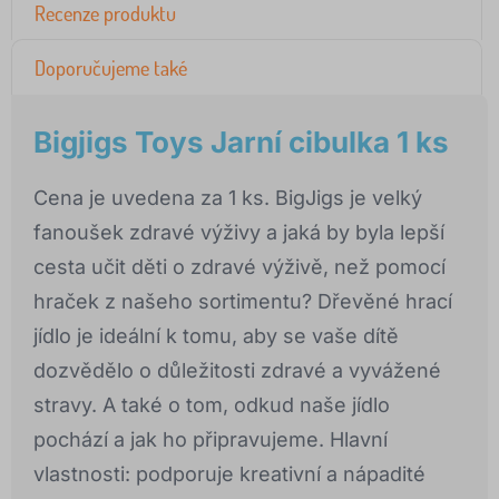
Recenze produktu
Doporučujeme také
Bigjigs Toys Jarní cibulka 1 ks
Cena je uvedena za 1 ks. BigJigs je velký
fanoušek zdravé výživy a jaká by byla lepší
cesta učit děti o zdravé výživě, než pomocí
hraček z našeho sortimentu? Dřevěné hrací
jídlo je ideální k tomu, aby se vaše dítě
dozvědělo o důležitosti zdravé a vyvážené
stravy. A také o tom, odkud naše jídlo
pochází a jak ho připravujeme. Hlavní
vlastnosti: podporuje kreativní a nápadité