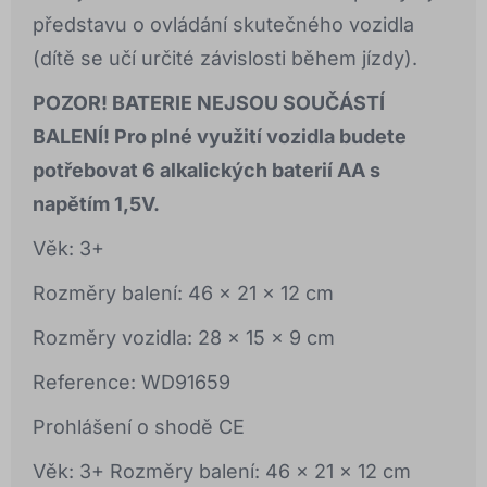
představu o ovládání skutečného vozidla
(dítě se učí určité závislosti během jízdy).
POZOR! BATERIE
NEJSOU
SOUČÁSTÍ
BALENÍ! Pro plné využití vozidla budete
potřebovat 6 alkalických baterií AA s
napětím 1,5V.
Věk: 3+
Rozměry balení: 46 x 21 x 12 cm
Rozměry vozidla: 28 x 15 x 9 cm
Reference: WD91659
Prohlášení o shodě CE
Věk: 3+ Rozměry balení: 46 x 21 x 12 cm