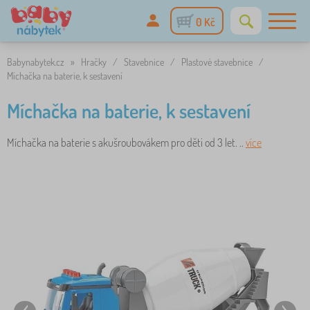
0 Kč
Babynabytek.cz
»
Hračky
/
Stavebnice
/
Plastové stavebnice
/
Míchačka na baterie, k sestavení
Míchačka na baterie, k sestavení
Míchačka na baterie s akušroubovákem pro děti od 3 let. ..
více