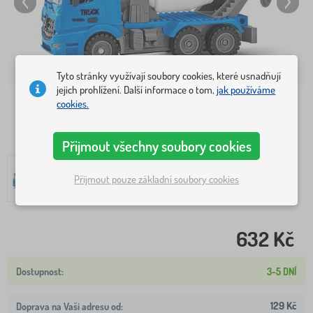
Tyto stránky využívají soubory cookies, které usnadňují
jejich prohlížení. Další informace o tom,
jak používáme
cookies.
Přijmout všechny soubory cookies
Přijmout pouze základní soubory cookies
632 Kč
3-5 DNÍ
129 Kč
Doprava na Vaši adresu od: