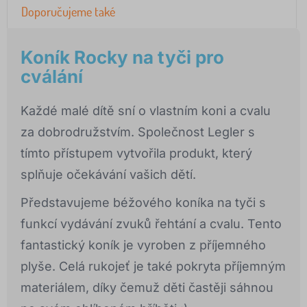
Doporučujeme také
Koník Rocky na tyči pro
cválání
Každé malé dítě sní o vlastním koni a cvalu
za dobrodružstvím. Společnost Legler s
tímto přístupem vytvořila produkt, který
splňuje očekávání vašich dětí.
Představujeme béžového koníka na tyči s
funkcí vydávání zvuků řehtání a cvalu. Tento
fantastický koník je vyroben z příjemného
plyše. Celá rukojeť je také pokryta příjemným
materiálem, díky čemuž děti častěji sáhnou