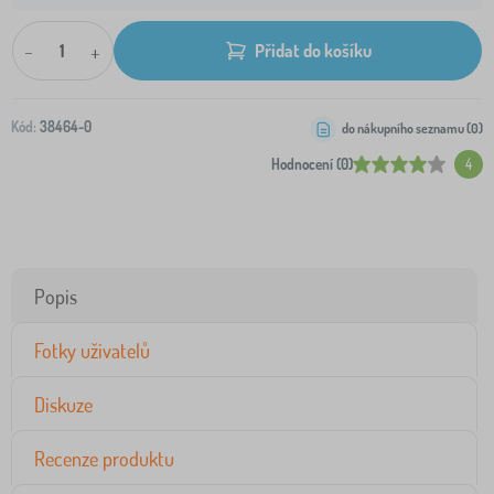
-
+
Přidat do košíku
Kód:
38464-0
do nákupního seznamu (
0
)
Hodnocení (0)
4
Popis
Fotky uživatelů
Diskuze
Recenze produktu