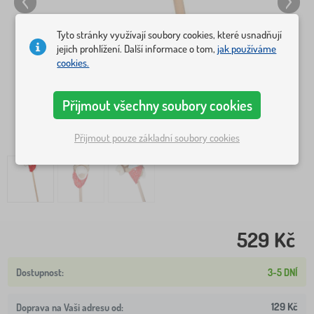
Tyto stránky využívají soubory cookies, které usnadňují
jejich prohlížení. Další informace o tom,
jak používáme
cookies.
Přijmout všechny soubory cookies
Přijmout pouze základní soubory cookies
529 Kč
3-5 DNÍ
129 Kč
Doprava na Vaši adresu od: