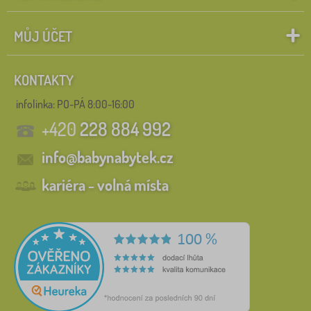
MŮJ ÚČET
KONTAKTY
infolinka:
PO-PÁ 8:00-16:00
+420
228 884 992
info@babynabytek.cz
kariéra - volná místa