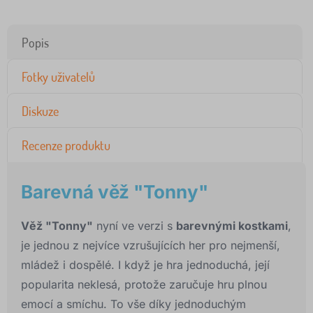
Popis
Fotky uživatelů
Diskuze
Recenze produktu
Barevná věž "Tonny"
Věž "Tonny"
nyní ve verzi s
barevnými kostkami
,
je jednou z nejvíce vzrušujících her pro nejmenší,
mládež i dospělé. I když je hra jednoduchá, její
popularita neklesá, protože zaručuje hru plnou
emocí a smíchu. To vše díky jednoduchým