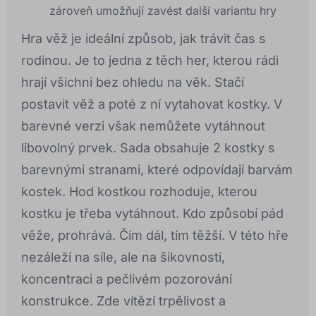
zároveň umožňují zavést další variantu hry
Hra věž je ideální způsob, jak trávit čas s
rodinou. Je to jedna z těch her, kterou rádi
hrají všichni bez ohledu na věk. Stačí
postavit věž a poté z ní vytahovat kostky. V
barevné verzi však nemůžete vytáhnout
libovolný prvek. Sada obsahuje 2 kostky s
barevnými stranami, které odpovídají barvám
kostek. Hod kostkou rozhoduje, kterou
kostku je třeba vytáhnout. Kdo způsobí pád
věže, prohrává. Čím dál, tím těžší. V této hře
nezáleží na síle, ale na šikovnosti,
koncentraci a pečlivém pozorování
konstrukce. Zde vítězí trpělivost a