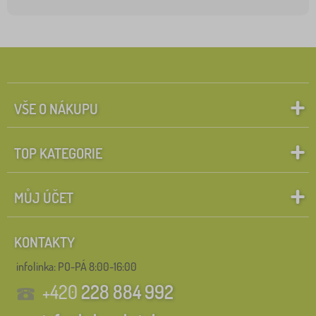
VŠE O NÁKUPU
TOP KATEGORIE
MŮJ ÚČET
KONTAKTY
infolinka:
PO-PÁ 8:00-16:00
+420
228 884 992