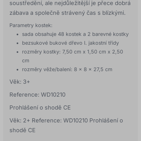
soustředění, ale nejdůležitější je přece dobrá
zábava a společně strávený čas s blízkými.
Parametry kostek:
sada obsahuje 48 kostek a 2 barevné kostky
bezsukové bukové dřevo I. jakostní třídy
rozměry kostky:
7,50 cm x 1,50 cm x 2,50
cm
rozměry věže/balení: 8
x 8 x 27,5 cm
Věk: 3+
Reference: WD10210
Prohlášení o shodě CE
Věk: 2+ Reference: WD10210 Prohlášení o
shodě CE