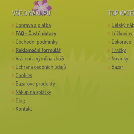
VŠE O NÁKUPU
TOP KATE
Doprava a platba
Dětský ná
FAQ - Časté dotazy
Lůžkoviny
Obchodní podmínky
Dekorace
Reklamační formulář
Hračky
Vrácení a výměna zboží
Novinky
Ochrana osobních údajů
Bazar
Cookies
Bazarové produkty
Nákup na splátky
Blog
Kontakt