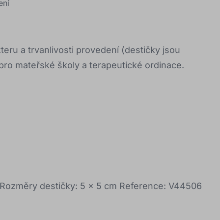
ení
ru a trvanlivosti provedení (destičky jsou
ro mateřské školy a terapeutické ordinace.
m Rozměry destičky: 5 x 5 cm Reference: V44506