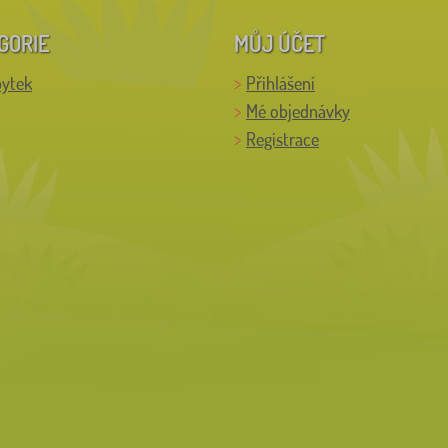
GORIE
MŮJ ÚČET
bytek
Přihlášení
Mé objednávky
Registrace