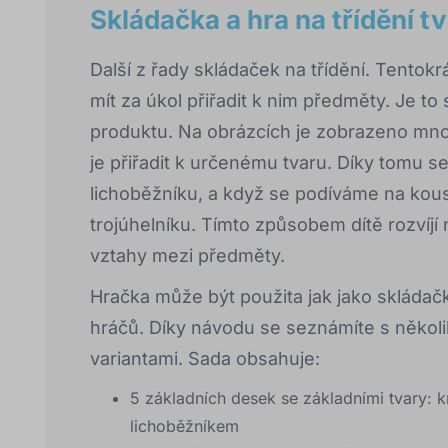
Skládačka a hra na třídění t
Další z řady skládaček na třídění. Tentokr
mít za úkol přiřadit k nim předměty. Je t
produktu. Na obrázcích je zobrazeno mno
je přiřadit k určenému tvaru. Díky tomu se
lichoběžníku, a když se podíváme na kou
trojúhelníku. Tímto způsobem dítě rozvíjí
vztahy mezi předměty.
Hračka může být použita jak jako skládačk
hráčů. Díky návodu se seznámíte s několik
variantami. Sada obsahuje:
5 základních desek se základními tvary: 
lichoběžníkem