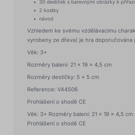
30 destiček s barevnými obrázky k přiřaz
2 kostky
návod
Vzhledem ke svému vzdělávacímu charakte
vyrobeny ze dřeva) je hra doporučována p
Věk: 3+
Rozměry balení: 21 x 19 x 4,5 cm
Rozměry destičky: 5 x 5 cm
Reference: V44506
Prohlášení o shodě CE
Věk: 3+ Rozměry balení: 21 x 19 x 4,5 c
Prohlášení o shodě CE