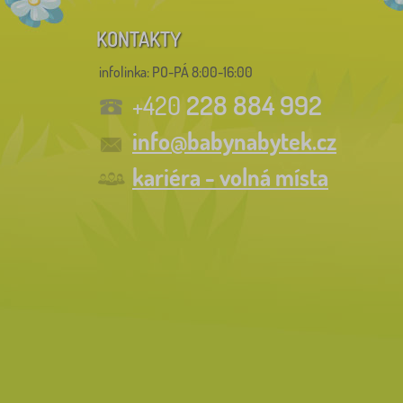
KONTAKTY
infolinka:
PO-PÁ 8:00-16:00
228 884 992
+420
info@babynabytek.cz
kariéra - volná místa