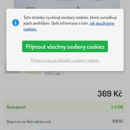
Tyto stránky využívají soubory cookies, které usnadňují
jejich prohlížení. Další informace o tom,
jak používáme
cookies.
Přijmout všechny soubory cookies
Přijmout pouze základní soubory cookies
369 Kč
3-5 DNÍ
129 Kč
Doprava na Vaši adresu od: