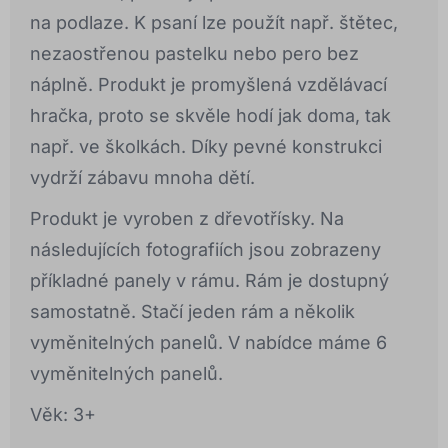
na podlaze. K psaní lze použít např. štětec,
nezaostřenou pastelku nebo pero bez
náplně. Produkt je promyšlená vzdělávací
hračka, proto se skvěle hodí jak doma, tak
např. ve školkách. Díky pevné konstrukci
vydrží zábavu mnoha dětí.
Produkt je vyroben z dřevotřísky. Na
následujících fotografiích jsou zobrazeny
příkladné panely v rámu. Rám je dostupný
samostatně. Stačí jeden rám a několik
vyměnitelných panelů. V nabídce máme 6
vyměnitelných panelů.
Věk: 3+