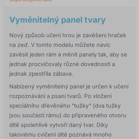
Vyměnitelný panel tvary
Nový způsob učení hrou je zavěšení hraček
na zeď. V tomto modelu můžete navíc
zavěsit jeden rám a měnit panely tak, aby se
jednak procvičovaly různé dovednosti a
jednak zpestřila zábava.
Nabízený vyměnitelný panel je určen k učení
rozpoznávání a psaní tvarů. Po vložení
speciálního dřevěného "tužky" (dva tužky
jsou součástí rámu) do připraveného otvoru
dítě spolehlivě vytvoří daný tvar. Díky
takovému cvičení dítě poznává mnoho