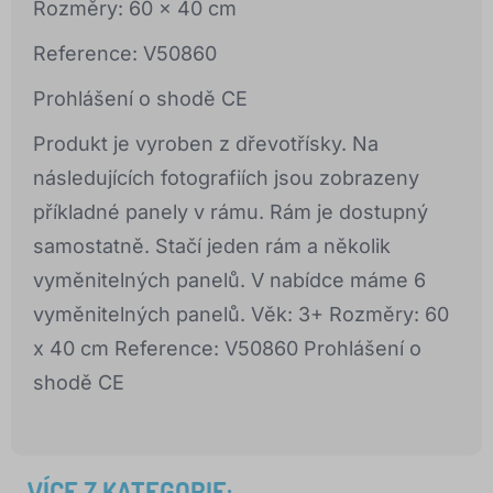
Rozměry: 60 x 40 cm
Reference: V50860
Prohlášení o shodě CE
Produkt je vyroben z dřevotřísky. Na
následujících fotografiích jsou zobrazeny
příkladné panely v rámu. Rám je dostupný
samostatně. Stačí jeden rám a několik
vyměnitelných panelů. V nabídce máme 6
vyměnitelných panelů. Věk: 3+ Rozměry: 60
x 40 cm Reference: V50860 Prohlášení o
shodě CE
VÍCE Z KATEGORIE: