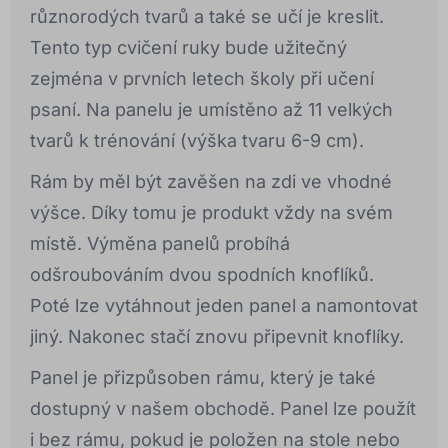
různorodých tvarů a také se učí je kreslit.
Tento typ cvičení ruky bude užitečný
zejména v prvních letech školy při učení
psaní. Na panelu je umístěno až 11 velkých
tvarů k trénování (výška tvaru 6-9 cm).
Rám by měl být zavěšen na zdi ve vhodné
výšce. Díky tomu je produkt vždy na svém
místě. Výměna panelů probíhá
odšroubováním dvou spodních knoflíků.
Poté lze vytáhnout jeden panel a namontovat
jiný. Nakonec stačí znovu připevnit knoflíky.
Panel je přizpůsoben rámu, který je také
dostupný v našem obchodě. Panel lze použít
i bez rámu, pokud je položen na stole nebo