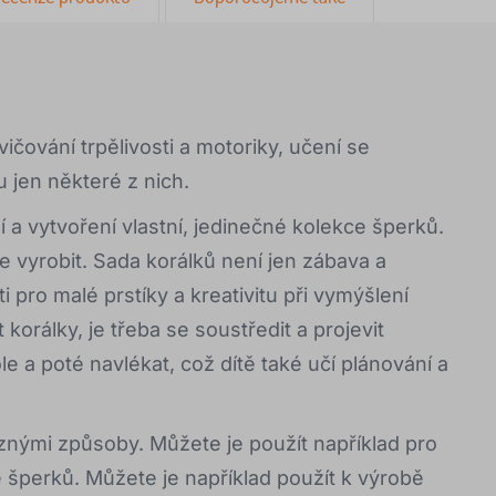
čování trpělivosti a motoriky, učení se
 jen některé z nich.
a vytvoření vlastní, jedinečné kolekce šperků.
e vyrobit. Sada korálků není jen zábava a
i pro malé prstíky a kreativitu při vymýšlení
orálky, je třeba se soustředit a projevit
ole a poté navlékat, což dítě také učí plánování a
nými způsoby. Můžete je použít například pro
ě šperků. Můžete je například použít k výrobě