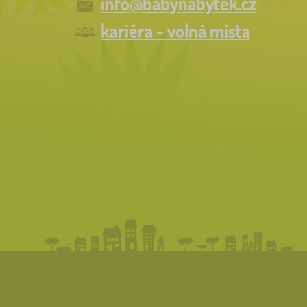
info@babynabytek.cz
kariéra - volná místa