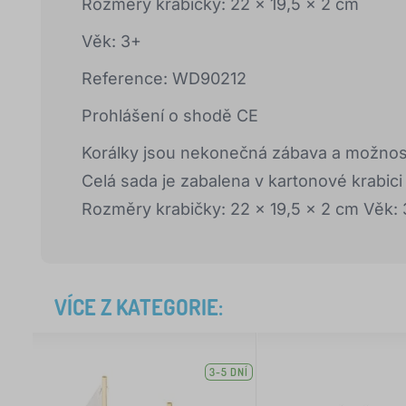
Rozměry krabičky: 22 x 19,5 x 2 cm
Věk: 3+
Reference: WD90212
Prohlášení o shodě CE
Korálky jsou nekonečná zábava a možnos
Celá sada je zabalena v kartonové krabic
Rozměry krabičky: 22 x 19,5 x 2 cm Věk
VÍCE Z KATEGORIE:
3-5 DNÍ