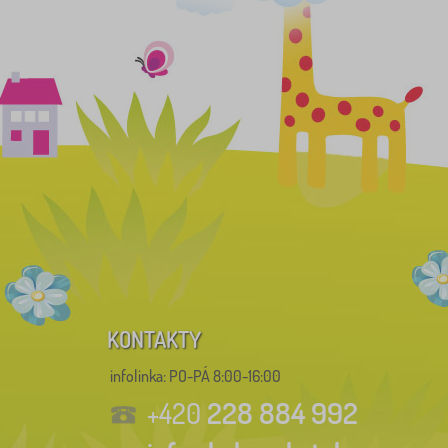
KONTAKTY
infolinka:
PO-PÁ 8:00-16:00
228 884 992
+420