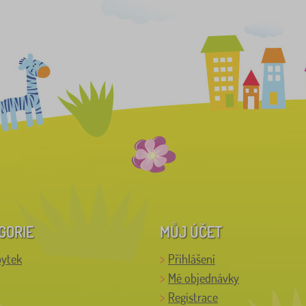
GORIE
MŮJ ÚČET
bytek
Přihlášení
Mé objednávky
Registrace