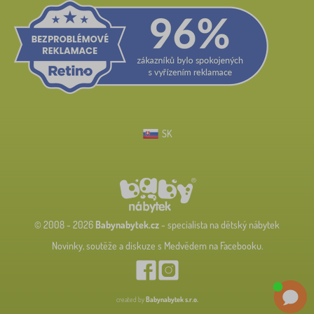
SK
© 2008 - 2026
Babynabytek.cz
- specialista na dětský nábytek
Novinky, soutěže a diskuze s Medvědem na Facebooku.
created by
Babynabytek s.r.o.