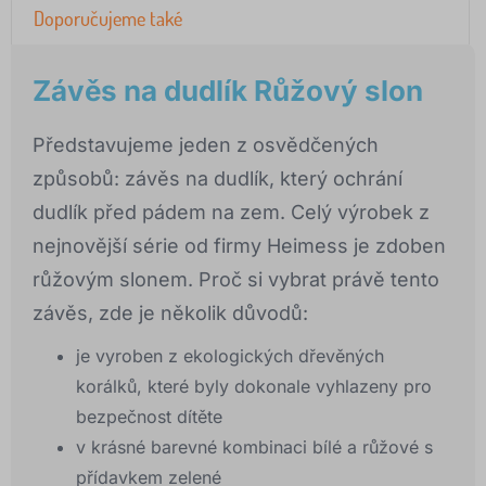
Doporučujeme také
Závěs na dudlík Růžový slon
Představujeme jeden z osvědčených
způsobů: závěs na dudlík, který ochrání
dudlík před pádem na zem. Celý výrobek z
nejnovější série od firmy Heimess je zdoben
růžovým slonem. Proč si vybrat právě tento
závěs, zde je několik důvodů:
je vyroben z ekologických dřevěných
korálků, které byly dokonale vyhlazeny pro
bezpečnost dítěte
v krásné barevné kombinaci bílé a růžové s
přídavkem zelené