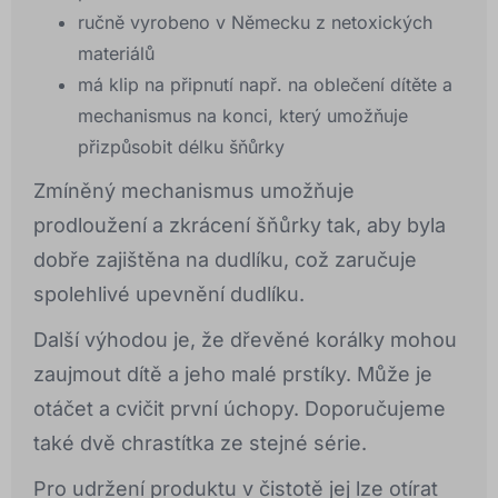
ručně vyrobeno v Německu z netoxických
materiálů
má klip na připnutí např. na oblečení dítěte a
mechanismus na konci, který umožňuje
přizpůsobit délku šňůrky
Zmíněný mechanismus umožňuje
prodloužení a zkrácení šňůrky tak, aby byla
dobře zajištěna na dudlíku, což zaručuje
spolehlivé upevnění dudlíku.
Další výhodou je, že dřevěné korálky mohou
zaujmout dítě a jeho malé prstíky. Může je
otáčet a cvičit první úchopy. Doporučujeme
také dvě chrastítka ze stejné série.
Pro udržení produktu v čistotě jej lze otírat