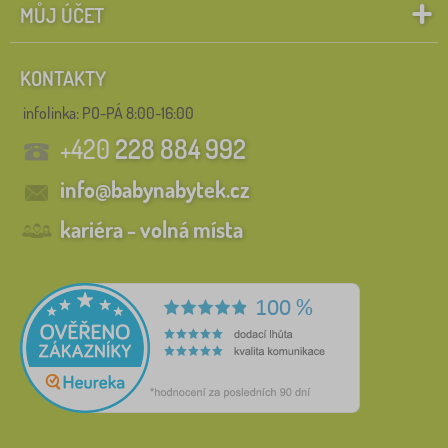
MŮJ ÚČET
KONTAKTY
infolinka:
PO-PÁ 8:00-16:00
+420
228 884 992
info@babynabytek.cz
kariéra - volná místa