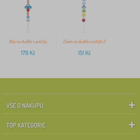
Klip na dudlík s autíčky
Závěs na dudlík confetti 2
179
Kč
151
Kč
VŠE O NÁKUPU
TOP KATEGORIE