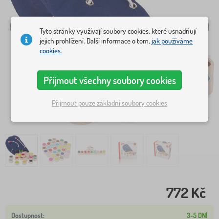
Tyto stránky využívají soubory cookies, které usnadňují
jejich prohlížení. Další informace o tom,
jak používáme
cookies.
Přijmout všechny soubory cookies
Přijmout pouze základní soubory cookies
772 Kč
3-5 DNÍ