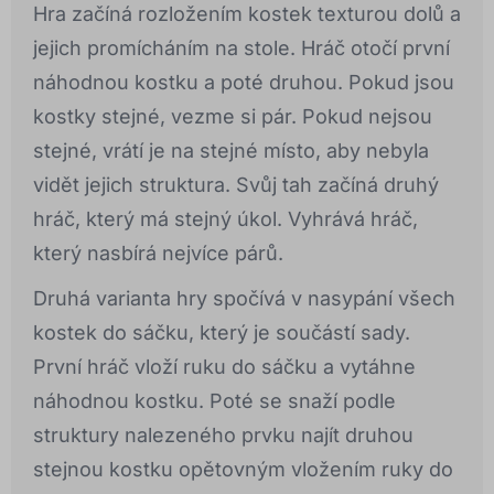
Hra začíná rozložením kostek texturou dolů a
jejich promícháním na stole. Hráč otočí první
náhodnou kostku a poté druhou. Pokud jsou
kostky stejné, vezme si pár. Pokud nejsou
stejné, vrátí je na stejné místo, aby nebyla
vidět jejich struktura. Svůj tah začíná druhý
hráč, který má stejný úkol. Vyhrává hráč,
který nasbírá nejvíce párů.
Druhá varianta hry spočívá v nasypání všech
kostek do sáčku, který je součástí sady.
První hráč vloží ruku do sáčku a vytáhne
náhodnou kostku. Poté se snaží podle
struktury nalezeného prvku najít druhou
stejnou kostku opětovným vložením ruky do