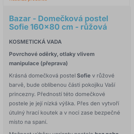
Bazar - Domečková postel
Sofie 160x80 cm - růžová
KOSMETICKÁ VADA
Povrchové oděrky, otlaky vlivem
manipulace (přeprava)
Krásná domečková postel
Sofie
v růžové
barvě, bude oblíbenou části pokojíku Vaší
princezny. Předností této domečkové
postele je její nízká výška. Přes den vytvoří
útulný hrací koutek a v noci zase bezpečné
místo na spaní.