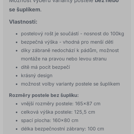
Možnost výběru varianty postele
bez nebo
se šuplíkem
.
Vlastnosti:
postelový rošt je součástí - nosnost do 100kg
bezpečná výška - vhodná pro menší děti
díky zábraně nedochází k pádům, možnost
montáže na pravou nebo levou stranu
dítě má pocit bezpečí
krásný design
možnost volby varianty postele se šuplíkem
Rozměry postele bez šuplíku:
vnější rozměry postele: 165x87 cm
celková výška postele: 125,5 cm
spací plocha: 160×80 cm
délka bezpečnostní zábrany: 100 cm