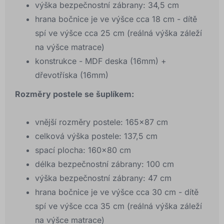
výška bezpečnostní zábrany: 34,5 cm
hrana bočnice je ve výšce cca 18 cm - dítě
spí ve výšce cca 25 cm (reálná výška záleží
na výšce matrace)
konstrukce - MDF deska (16mm) +
dřevotříska (16mm)
Rozměry postele se šuplíkem:
vnější rozměry postele: 165x87 cm
celková výška postele: 137,5 cm
spací plocha: 160×80 cm
délka bezpečnostní zábrany: 100 cm
výška bezpečnostní zábrany: 47 cm
hrana bočnice je ve výšce cca 30 cm - dítě
spí ve výšce cca 35 cm (reálná výška záleží
na výšce matrace)