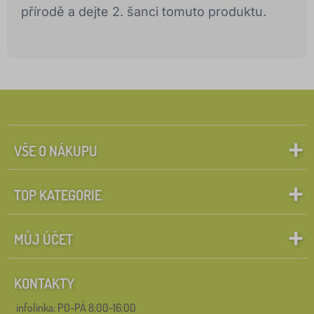
přírodě a dejte 2. šanci tomuto produktu.
VŠE O NÁKUPU
TOP KATEGORIE
MŮJ ÚČET
KONTAKTY
infolinka:
PO-PÁ 8:00-16:00