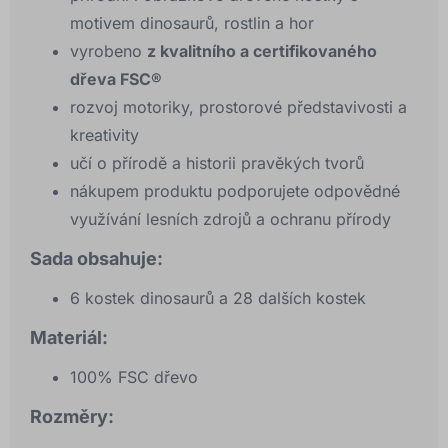
motivem dinosaurů, rostlin a hor
vyrobeno
z kvalitního a certifikovaného
dřeva FSC®
rozvoj motoriky, prostorové představivosti a
kreativity
učí o přírodě a historii pravěkých tvorů
nákupem produktu podporujete odpovědné
využívání lesních zdrojů a ochranu přírody
Sada obsahuje:
6 kostek dinosaurů a 28 dalších kostek
Materiál:
100% FSC dřevo
Rozměry: