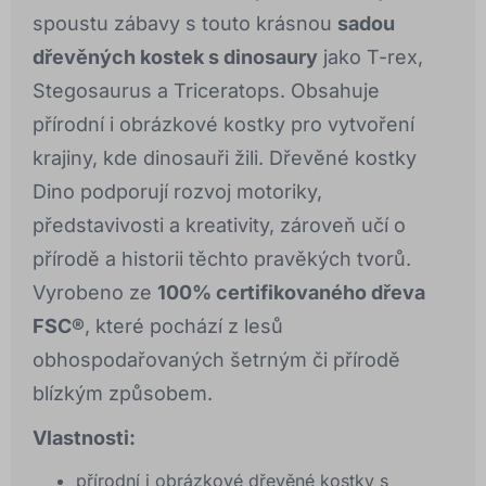
spoustu zábavy s touto krásnou
sadou
dřevěných kostek s dinosaury
jako T-rex,
Stegosaurus a Triceratops. Obsahuje
přírodní i obrázkové kostky pro vytvoření
krajiny, kde dinosauři žili. Dřevěné kostky
Dino podporují rozvoj motoriky,
představivosti a kreativity, zároveň učí o
přírodě a historii těchto pravěkých tvorů.
Vyrobeno ze
100% certifikovaného dřeva
FSC®
, které pochází z lesů
obhospodařovaných šetrným či přírodě
blízkým způsobem.
Vlastnosti:
přírodní i obrázkové dřevěné kostky s