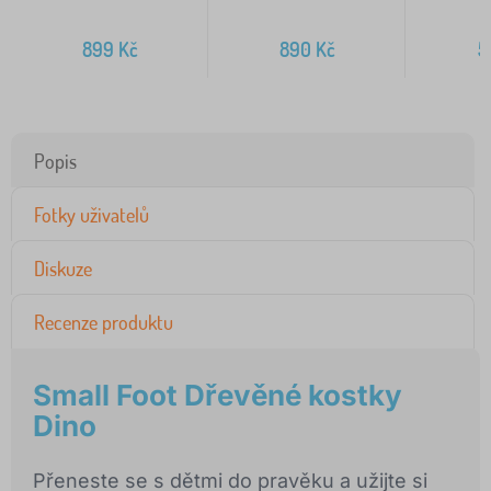
899
Kč
890
Kč
5
Popis
Fotky uživatelů
Diskuze
Recenze produktu
Small Foot Dřevěné kostky
Dino
Přeneste se s dětmi do pravěku a užijte si