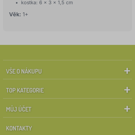
kostka: 6 x 3 x 1,5 cm
Věk:
1+
VŠE O NÁKUPU
TOP KATEGORIE
MŮJ ÚČET
KONTAKTY