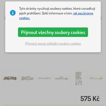
Tyto stránky využívají soubory cookies, které usnadňují
jejich prohlížení. Další informace o tom,
jak používáme
cookies.
Přijmout všechny soubory cookies
Přijmout pouze základní soubory cookies
575 Kč