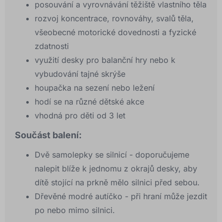
posouvání a vyrovnávání těžiště vlastního těla
rozvoj koncentrace, rovnováhy, svalů těla,
všeobecné motorické dovednosti a fyzické
zdatnosti
využití desky pro balanční hry nebo k
vybudování tajné skrýše
houpačka na sezení nebo ležení
hodí se na různé dětské akce
vhodná pro děti od 3 let
Součást balení:
Dvě samolepky se silnicí - doporučujeme
nalepit blíže k jednomu z okrajů desky, aby
dítě stojící na prkně mělo silnici před sebou.
Dřevěné modré autíčko - při hraní může jezdit
po nebo mimo silnici.