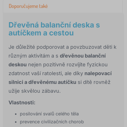
Doporučujeme také
Dřevěná balanční deska s
autíčkem a cestou
Je důležité podporovat a povzbuzovat děti k
různým aktivitám a s
dřevěnou balanční
deskou
nejen pozitivně rozvíjíte fyzickou
zdatnost vaší ratolesti, ale díky
nalepovací
silnici a dřevěnému autíčku
si dítě rovněž
užije skvělou zábavu.
Vlastnosti:
posilování svalů celého těla
prevence civilizačních chorob