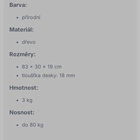
Barva:
přírodní
Materiál:
dřevo
Rozměry:
83 x 30 x 19 cm
tloušťka desky: 18 mm
Hmotnost:
3 kg
Nosnost:
do 80 kg