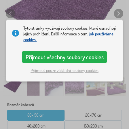
Tyto stránky využívají soubory cookies, které usnadňují
jejich prohlížení. Další informace o tom,
jak používáme
cookies.
Přijmout všechny soubory cookies
Přijmout pouze základní soubory cookies
Rozměr koberců
80x150 cm
120x170 cm
140x200 cm
160x230 cm