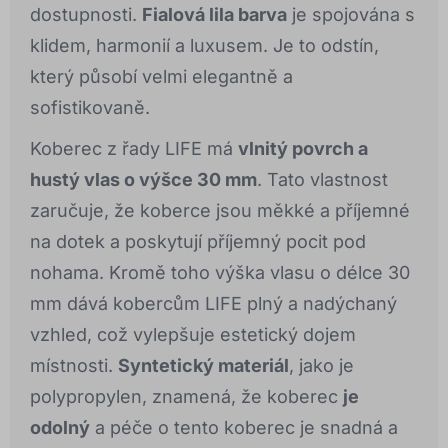
dostupnosti.
Fialová lila barva
je spojována s
klidem, harmonií a luxusem. Je to odstín,
který působí velmi elegantně a
sofistikovaně.
Koberec z řady LIFE má
vlnitý povrch a
hustý vlas o výšce 30 mm
. Tato vlastnost
zaručuje, že koberce jsou měkké a příjemné
na dotek a poskytují příjemný pocit pod
nohama. Kromě toho výška vlasu o délce 30
mm dává kobercům LIFE plný a nadýchaný
vzhled, což vylepšuje estetický dojem
místnosti.
Syntetický materiál
, jako je
polypropylen, znamená, že koberec
je
odolný
a péče o tento koberec je snadná a