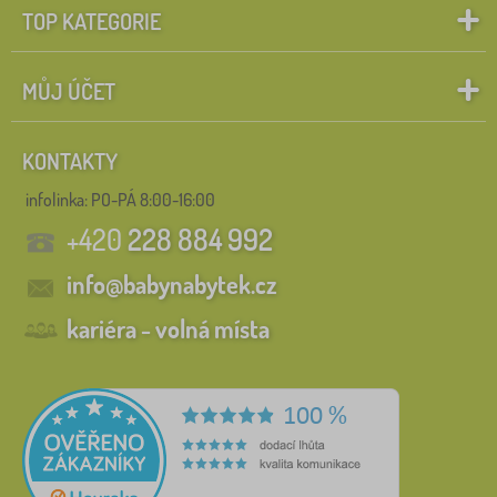
TOP KATEGORIE
MŮJ ÚČET
KONTAKTY
infolinka:
PO-PÁ 8:00-16:00
+420
228 884 992
info@babynabytek.cz
kariéra - volná místa