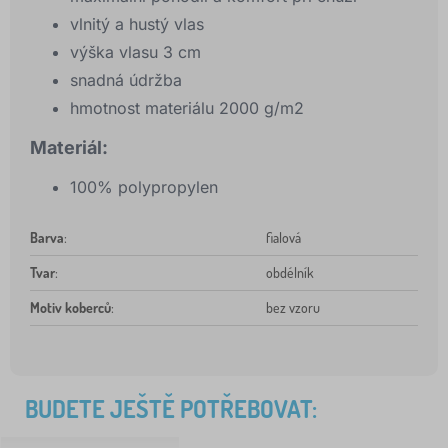
vlnitý a hustý vlas
výška vlasu 3 cm
snadná údržba
hmotnost materiálu 2000 g/m2
Materiál:
100% polypropylen
Barva
:
fialová
Tvar
:
obdélník
Motiv koberců
:
bez vzoru
BUDETE JEŠTĚ POTŘEBOVAT: