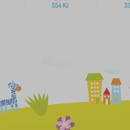
554
Kč
3