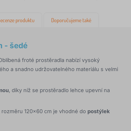
ecenze produktu
Doporučujeme také
m - šedé
 Oblíbená froté prostěradla nabízí vysoký
ného a snadno udržovatelného materiálu s velmi
mou
, díky níž se prostěradlo lehce upevní na
 o rozměru 120x60 cm je vhodné do
postýlek