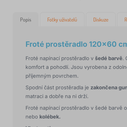
Popis
Fotky uživatelů
Diskuze
R
Froté prostěradlo 120x60 c
Froté napínací prostěradlo v
šedé barvě
.
komfort a pohodlí. Jsou vyrobena z odol
příjemným povrchem.
Spodní část prostěradla je
zakončena gu
matraci a dobře na ni drží.
Froté napínací prostěradlo v šedé barvě
nebo
kolébek.