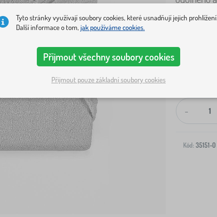
Tyto stránky využívají soubory cookies, které usnadňují jejich prohlížení
Další informace o tom,
jak používáme cookies.
Přijmout všechny soubory cookies
Přijmout pouze základní soubory cookies
Doprava na V
-
Kód:
35151-0