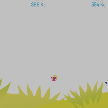
396
Kč
554
Kč