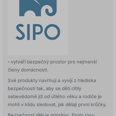
-
vytváří bezpečný prostor pro nejmenší
členy domácnosti.
Své produkty navrhují a vyvíjí z hlediska
bezpečnosti tak, aby se děti cítily
sebevědomě již od útlého věku a rodiče je
mohli v klidu sledovat, jak dělají první krůčky.
Bezpečnost dětí je prioritou. Proto josu