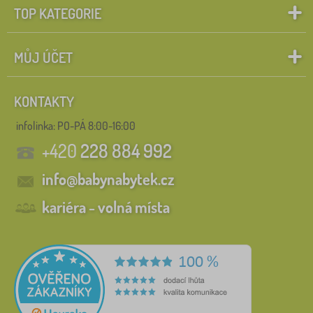
TOP KATEGORIE
MŮJ ÚČET
KONTAKTY
infolinka:
PO-PÁ 8:00-16:00
+420
228 884 992
info@babynabytek.cz
kariéra - volná místa