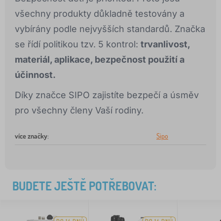
všechny produkty důkladně testovány a
vybírány podle nejvyšších standardů. Značka
se řídí politikou tzv. 5 kontrol:
trvanlivost,
materiál, aplikace, bezpečnost použití a
účinnost.
Díky značce SIPO zajistíte bezpečí a úsměv
pro všechny členy Vaší rodiny.
více značky
:
Sipo
BUDETE JEŠTĚ POTŘEBOVAT: