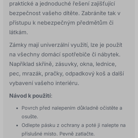
praktické a jednoduché řešení zajišťující
bezpečnost vašeho dítěte. Zabráníte tak v
přístupu k nebezpečným předmětům či
látkám.
Zámky mají univerzální využití, lze je použít
na všechny domácí spotřebiče či nábytek.
Například skříně, zásuvky, okna, lednice,
pec, mrazák, pračky, odpadkový koš a další
vybavení vašeho interiéru.
Návod k použití
:
Povrch před nalepením důkladně očistěte a
osušte.
Odlepte pásku z ochrany a poté ji nalepte na
příslušné místo. Pevně zatlačte.