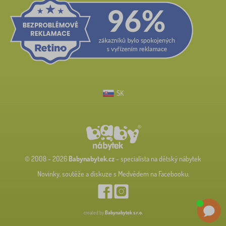
SK
© 2008 - 2026
Babynabytek.cz
- specialista na dětský nábytek
Novinky, soutěže a diskuze s Medvědem na Facebooku.
created by
Babynabytek s.r.o.