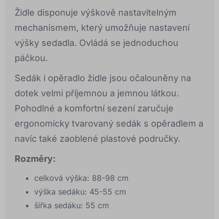
Židle disponuje výškově nastavitelným
mechanismem, který umožňuje nastavení
výšky sedadla. Ovládá se jednoduchou
páčkou.
Sedák i opěradlo židle jsou očalouněny na
dotek velmi příjemnou a jemnou látkou.
Pohodlné a komfortní sezení zaručuje
ergonomicky tvarovaný sedák s opěradlem a
navíc také zaoblené plastové područky.
Rozměry:
celková výška: 88-98 cm
výška sedáku: 45-55 cm
šířka sedáku: 55 cm