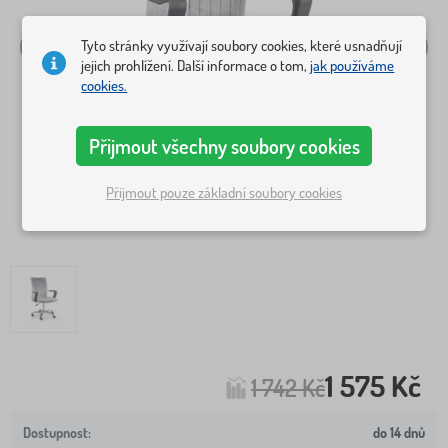
Tyto stránky využívají soubory cookies, které usnadňují
jejich prohlížení. Další informace o tom,
jak používáme
cookies.
Přijmout všechny soubory cookies
Přijmout pouze základní soubory cookies
1 575 Kč
1 742 Kč
do 14 dnů