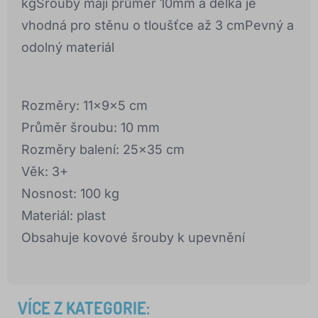
kgŠrouby mají průměr 10mm a délka je
vhodná pro stěnu o tloušťce až 3 cmPevný a
odolný materiál
Rozměry: 11x9x5 cm
Průměr šroubu: 10 mm
Rozměry balení: 25x35 cm
Věk: 3+
Nosnost: 100 kg
Materiál: plast
Obsahuje kovové šrouby k upevnění
VÍCE Z KATEGORIE: