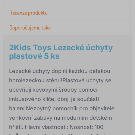
Recenze produktu
Doporučujeme také
2Kids Toys Lezecké úchyty
plastové 5 ks
Lezecké úchyty doplní každou dětskou
horolezeckou stěnu!Plastové úchyty se
upevňují kovovými šrouby pomocí
imbusového klíče, obojí je součástí
balení.Nezbytný pomocník pro objevitele
venkovní zábavy na moderním dětském
hřišti. Hlavní vlastnosti: Nosnost: 100