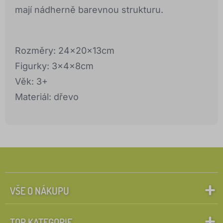
mají nádherně barevnou strukturu.
Rozměry: 24x20x13cm
Figurky: 3x4x8cm
Věk: 3+
Materiál: dřevo
VŠE O NÁKUPU
TOP KATEGORIE