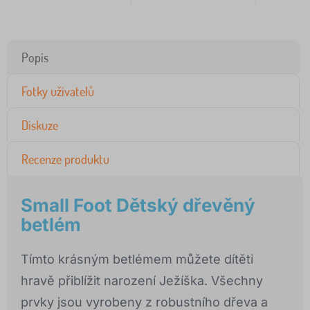
Popis
Fotky uživatelů
Diskuze
Recenze produktu
Small Foot Dětský dřevěný
betlém
Tímto krásným betlémem můžete dítěti
hravě přiblížit narození Ježíška. Všechny
prvky jsou vyrobeny z robustního dřeva a