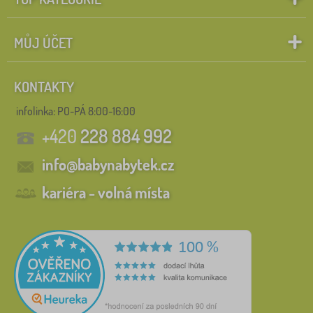
MŮJ ÚČET
KONTAKTY
infolinka:
PO-PÁ 8:00-16:00
+420
228 884 992
info@babynabytek.cz
kariéra - volná místa