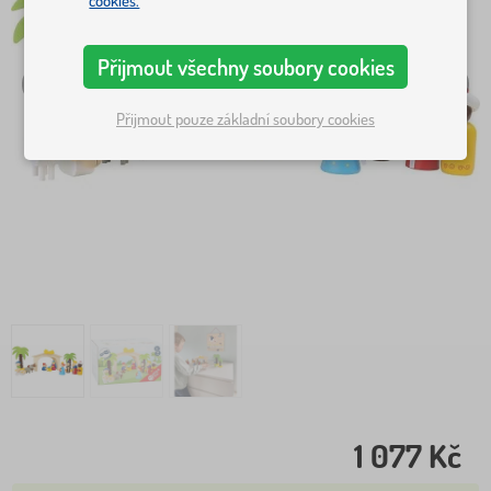
cookies.
Přijmout všechny soubory cookies
Přijmout pouze základní soubory cookies
1 077 Kč