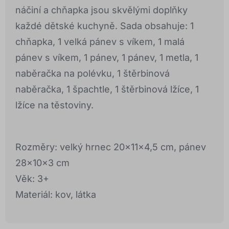
náčiní a chňapka jsou skvělými doplňky
každé dětské kuchyně. Sada obsahuje: 1
chňapka, 1 velká pánev s víkem, 1 malá
pánev s víkem, 1 pánev, 1 pánev, 1 metla, 1
naběračka na polévku, 1 štěrbinová
naběračka, 1 špachtle, 1 štěrbinová lžíce, 1
lžíce na těstoviny.
Rozměry: velký hrnec 20x11x4,5 cm, pánev
28x10x3 cm
Věk: 3+
Materiál: kov, látka