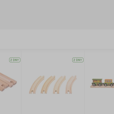
2 DNY
2 DNY