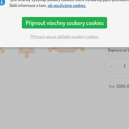
Další informace o tom,
jak používáme cookies.
Přijmout všechny soubory cookies
Přijmout pouze základní soubory cookies
Doprava na V
-
Kód:
33815-0