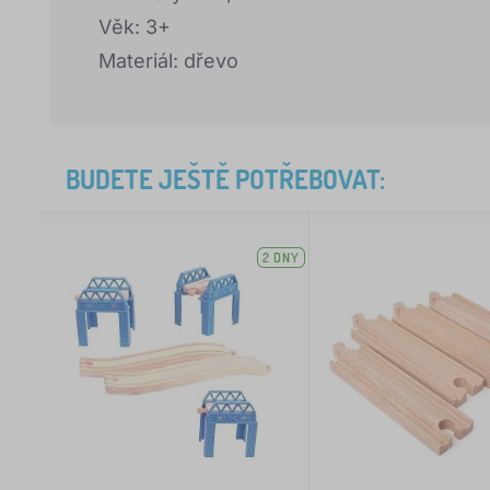
Věk: 3+
Materiál: dřevo
BUDETE JEŠTĚ POTŘEBOVAT:
2 DNY