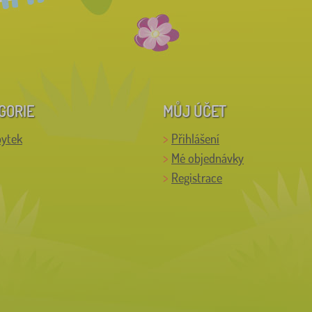
GORIE
MŮJ ÚČET
bytek
Přihlášení
Mé objednávky
Registrace