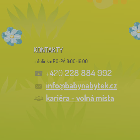
KONTAKTY
infolinka:
PO-PÁ 8:00-16:00
228 884 992
+420
info@babynabytek.cz
kariéra - volná místa