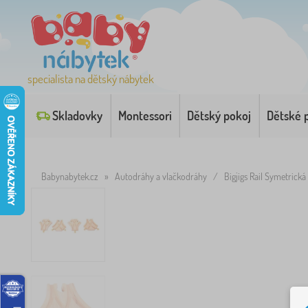
specialista na dětský nábytek
Skladovky
Montessori
Dětský pokoj
Dětské 
Babynabytek.cz
»
Autodráhy a vlačkodráhy
/
Bigjigs Rail Symetrická