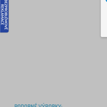
PODOBNÉ VÝROBKY: