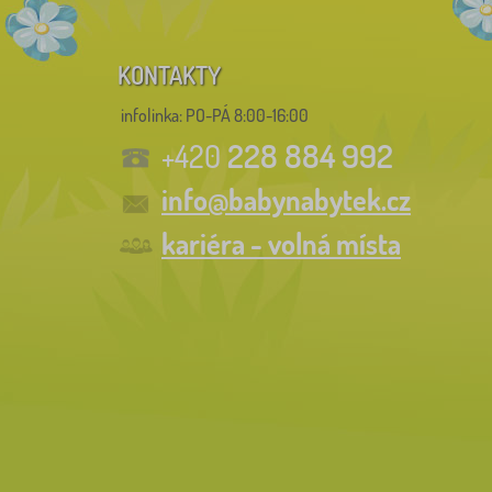
KONTAKTY
infolinka:
PO-PÁ 8:00-16:00
228 884 992
+420
info@babynabytek.cz
kariéra - volná místa