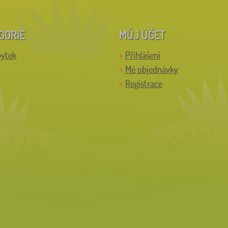
GORIE
MŮJ ÚČET
bytek
Přihlášení
Mé objednávky
Registrace