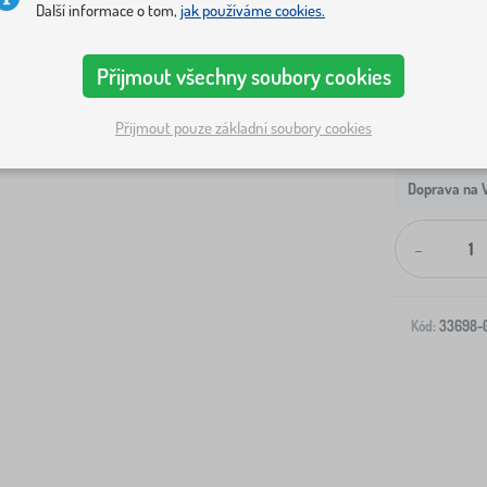
Další informace o tom,
jak používáme cookies.
Přijmout všechny soubory cookies
Přijmout pouze základní soubory cookies
Doprava na V
-
Kód:
33698-