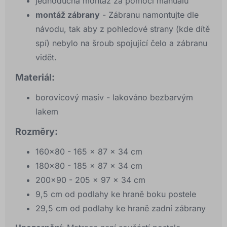
jednoduchá montáž za pomocí manuálu
montáž zábrany
- Zábranu namontujte dle
návodu, tak aby z pohledové strany (kde dítě
spí) nebylo na šroub spojující čelo a zábranu
vidět.
Materiál:
borovicový masiv - lakováno bezbarvým
lakem
Rozměry:
160x80 - 165 x 87 x 34 cm
180x80 - 185 x 87 x 34 cm
200x90 - 205 x 97 x 34 cm
9,5 cm od podlahy ke hraně boku postele
29,5 cm od podlahy ke hraně zadní zábrany