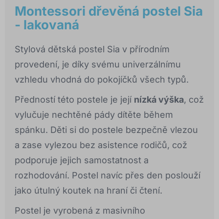
Montessori dřevěná postel Sia
- lakovaná
Stylová dětská postel Sia v přírodním
provedení, je díky svému univerzálnímu
vzhledu vhodná do pokojíčků všech typů.
Předností této postele je její
nízká výška
, což
vylučuje nechtěné pády dítěte během
spánku. Děti si do postele bezpečně vlezou
a zase vylezou bez asistence rodičů, což
podporuje jejich samostatnost a
rozhodování. Postel navíc přes den poslouží
jako útulný koutek na hraní či čtení.
Postel je vyrobená z masivního