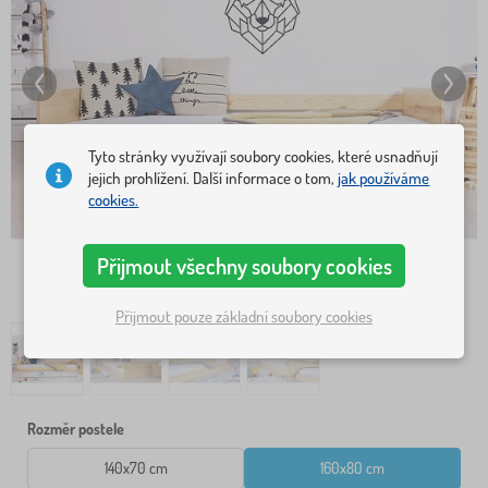
Tyto stránky využívají soubory cookies, které usnadňují
jejich prohlížení. Další informace o tom,
jak používáme
cookies.
Přijmout všechny soubory cookies
Přijmout pouze základní soubory cookies
Rozměr postele
140x70 cm
160x80 cm