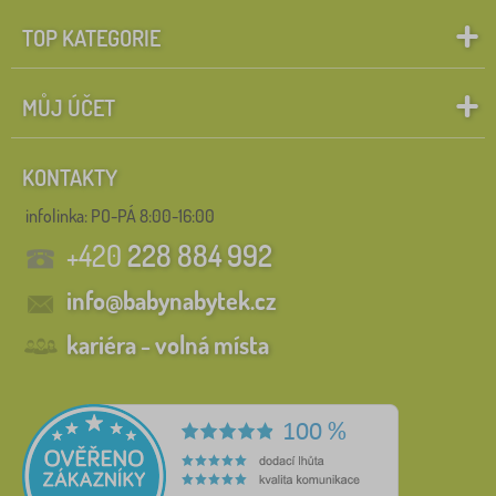
TOP KATEGORIE
MŮJ ÚČET
KONTAKTY
infolinka:
PO-PÁ 8:00-16:00
+420
228 884 992
info@babynabytek.cz
kariéra - volná místa