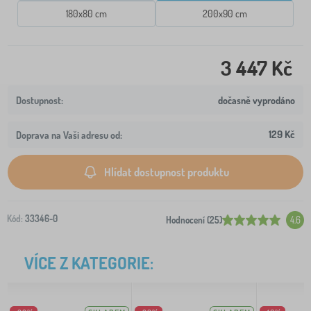
180x80 cm
200x90 cm
3 447 Kč
dočasně vyprodáno
129 Kč
Doprava na Vaši adresu od:
Hlídat dostupnost produktu
Kód:
33346-0
Hodnocení (25)
4.6
VÍCE Z KATEGORIE: