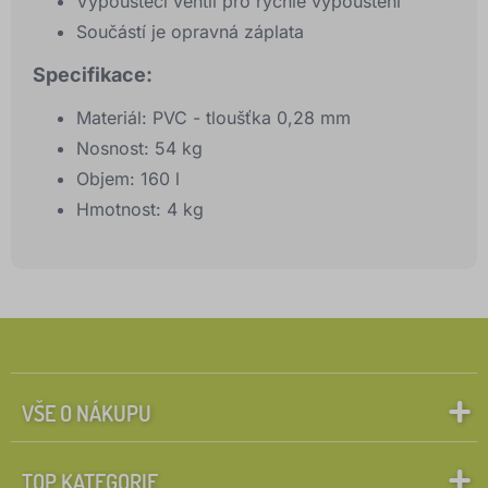
Vypouštěcí ventil pro rychlé vypouštění
Součástí je opravná záplata
Specifikace:
Materiál: PVC - tloušťka 0,28 mm
Nosnost: 54 kg
Objem: 160 l
Hmotnost: 4 kg
VŠE O NÁKUPU
TOP KATEGORIE