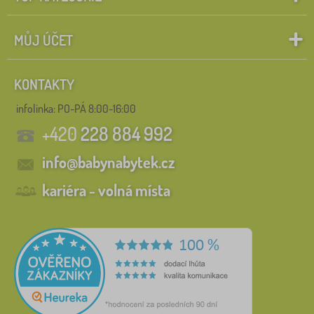
MŮJ ÚČET
KONTAKTY
infolinka:
PO-PÁ 8:00-16:00
+420
228 884 992
info@babynabytek.cz
kariéra - volná místa