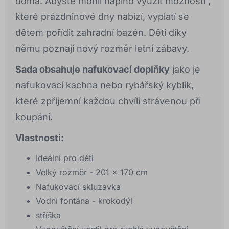
doma. Abyste mohli naplno využít možností ,
které prázdninové dny nabízí, vyplatí se
dětem pořídit zahradní bazén. Děti díky
němu poznají nový rozměr letní zábavy.
Sada obsahuje nafukovací doplňky
jako je
nafukovací kachna nebo rybářský kyblík,
které zpříjemní každou chvíli strávenou při
koupání.
Vlastnosti:
Ideální pro děti
Velký rozměr - 201 x 170 cm
Nafukovací skluzavka
Vodní fontána - krokodýl
stříška