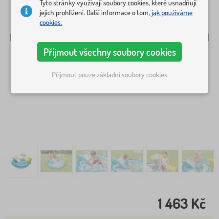
Tyto stránky využívají soubory cookies, které usnadňují
jejich prohlížení. Další informace o tom,
jak používáme
cookies.
Přijmout všechny soubory cookies
Přijmout pouze základní soubory cookies
1 463 Kč