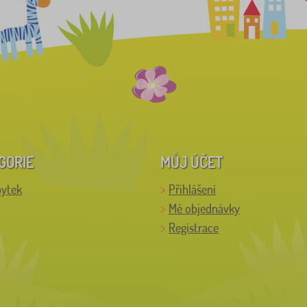
GORIE
MŮJ ÚČET
bytek
Přihlášení
Mé objednávky
Registrace