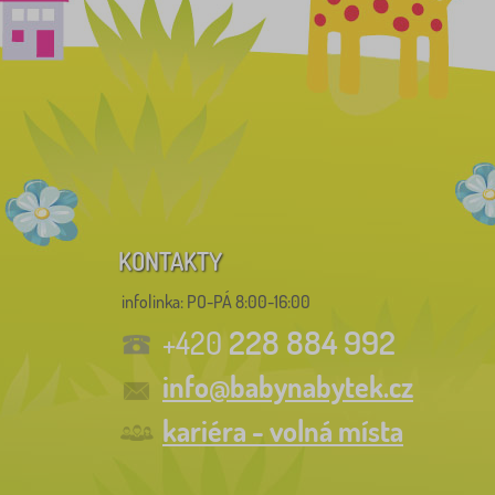
KONTAKTY
infolinka:
PO-PÁ 8:00-16:00
228 884 992
+420
info@babynabytek.cz
kariéra - volná místa