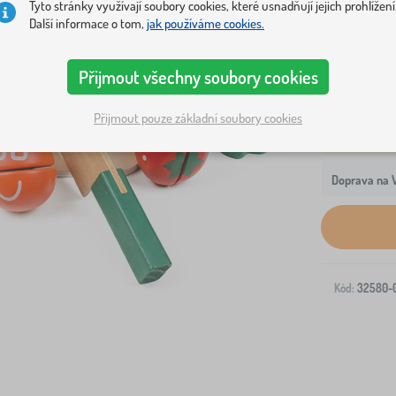
Tyto stránky využívají soubory cookies, které usnadňují jejich prohlížení
pomůckou k
Další informace o tom,
jak používáme cookies.
Přijmout všechny soubory cookies
Přijmout pouze základní soubory cookies
Doprava na V
Kód:
32580-