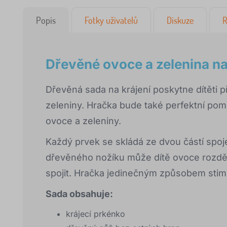
Popis
Fotky uživatelů
Diskuze
R
Dřevěné ovoce a zelenina na
Dřevěná sada na krájení poskytne dítěti př
zeleniny. Hračka bude také perfektní po
ovoce a zeleniny.
Každý prvek se skládá ze dvou částí sp
dřevěného nožíku může dítě ovoce rozděli
spojit. Hračka jedinečným způsobem stimul
Sada obsahuje:
krájecí prkénko