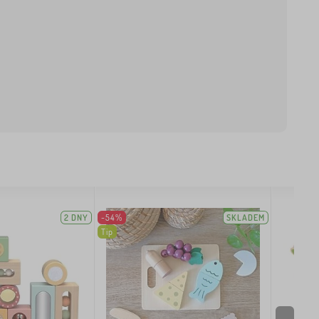
2 DNY
-54%
SKLADEM
Tip