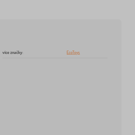
více značky
:
EcoToys