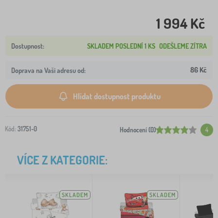
1 994 Kč
SKLADEM POSLEDNÍ 1 KS
ODEŠLEME ZÍTRA
86 Kč
Doprava na Vaši adresu od:
Hlídat dostupnost produktu
Kód:
31751-0
Hodnocení (0)
4
VÍCE Z KATEGORIE:
SKLADEM
SKLADEM