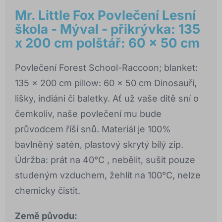
Mr. Little Fox Povlečení Lesní
škola - Mýval - přikrývka: 135
x 200 cm polštář: 60 x 50 cm
Povlečení Forest School-Raccoon; blanket:
135 x 200 cm pillow: 60 x 50 cm Dinosauři,
lišky, indiáni či baletky. Ať už vaše ditě sní o
čemkoliv, naše povlečení mu bude
průvodcem říší snů. Materiál je 100%
bavlněný satén, plastový skrytý bílý zip.
Údržba: prát na 40°C , nebělit, sušit pouze
studeným vzduchem, žehlit na 100°C, nelze
chemicky čistit.
Země původu: