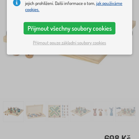
jejich prohlížení. Další informace o tom,
jak používáme
cookies.
Přijmout všechny soubory cookies
Přijmout pouze základní soubory cookies
608 Kč