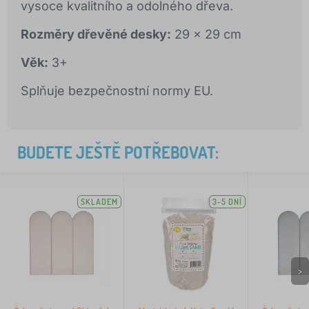
vysoce kvalitního a odolného dřeva.
Rozměry dřevěné desky:
29 x 29 cm
Věk:
3+
Splňuje bezpečnostní normy EU.
BUDETE JEŠTĚ POTŘEBOVAT:
SKLADEM
3-5 DNÍ
>