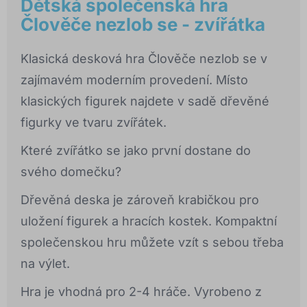
Dětská společenská hra
Člověče nezlob se - zvířátka
Klasická desková hra Člověče nezlob se v
zajímavém moderním provedení. Místo
klasických figurek najdete v sadě dřevěné
figurky ve tvaru zvířátek.
Které zvířátko se jako první dostane do
svého domečku?
Dřevěná deska je zároveň krabičkou pro
uložení figurek a hracích kostek. Kompaktní
společenskou hru můžete vzít s sebou třeba
na výlet.
Hra je vhodná pro 2-4 hráče. Vyrobeno z