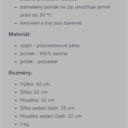
snímatelný povlak na zip umožňuje jemné
praní do 30 °C
lemování a švy jsou barevné
Materiál:
výplň - polyuretanová pěna
povlak - 100% bavlna
potisk - polyester
Rozměry:
Výška: 42 cm
Šířka: 52 cm
Hloubka: 32 cm
Šířka sedací části: 25 cm
Hloubka sedací části: 22 cm
1 kg