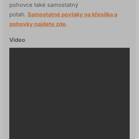
pohovce také samostatný
potah.
Samostatné povlaky na křesílka a
pohovky najdete zde
.
Video