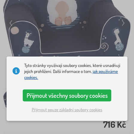
Tyto stránky využívají soubory cookies, které usnadňují
jejich prohlížení. Další informace o tom,
jak používáme
cookies.
Přijmout všechny soubory cookies
Přijmout pouze základní soubory cookies
716 Kč