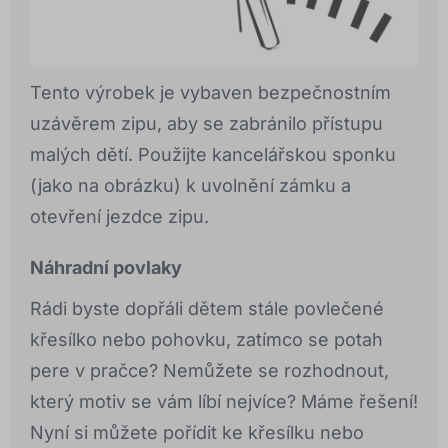
Tento výrobek je vybaven bezpečnostním
uzávěrem zipu, aby se zabránilo přístupu
malých dětí. Použijte kancelářskou sponku
(jako na obrázku) k uvolnění zámku a
otevření jezdce zipu.
Náhradní povlaky
Rádi byste dopřáli dětem stále povlečené
křesílko nebo pohovku, zatímco se potah
pere v pračce? Nemůžete se rozhodnout,
který motiv se vám líbí nejvíce? Máme řešení!
Nyní si můžete pořídit ke křesílku nebo