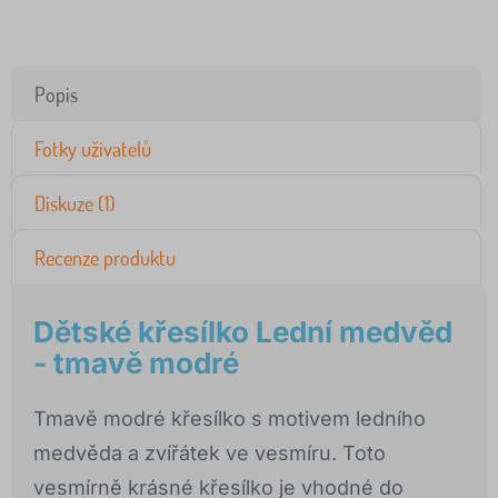
Popis
Fotky uživatelů
Diskuze (1)
Recenze produktu
Dětské křesílko Lední medvěd
- tmavě modré
Tmavě modré křesílko s motivem ledního
medvěda a zvířátek ve vesmíru. Toto
vesmírně krásné křesílko je vhodné do