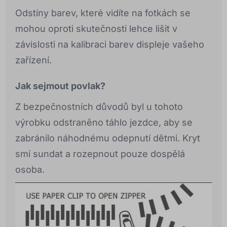
Odstíny barev, které vidíte na fotkách se
mohou oproti skutečnosti lehce lišit v
závislosti na kalibraci barev displeje vašeho
zařízení.
Jak sejmout povlak?
Z bezpečnostních důvodů byl u tohoto
výrobku odstraněno táhlo jezdce, aby se
zabránilo náhodnému odepnutí dětmi. Kryt
smí sundat a rozepnout pouze dospělá
osoba.