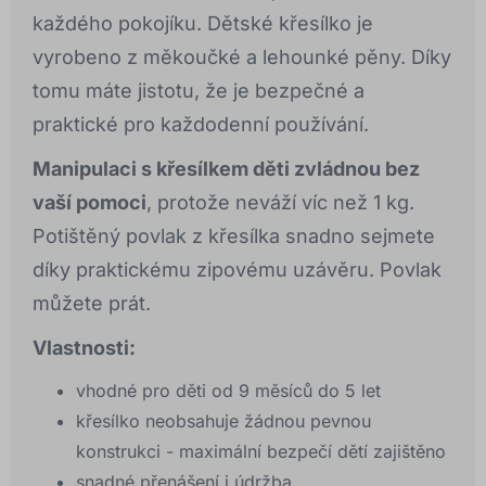
každého pokojíku. Dětské křesílko je
vyrobeno z měkoučké a lehounké pěny. Díky
tomu máte jistotu, že je bezpečné a
praktické pro každodenní používání.
Manipulaci s křesílkem děti zvládnou bez
vaší pomoci
, protože neváží víc než 1 kg.
Potištěný povlak z křesílka snadno sejmete
díky praktickému zipovému uzávěru. Povlak
můžete prát.
Vlastnosti:
vhodné pro děti od 9 měsíců do 5 let
křesílko neobsahuje žádnou pevnou
konstrukci - maximální bezpečí dětí zajištěno
snadné přenášení i údržba