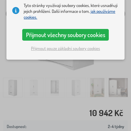
Tyto stránky využívají soubory cookies, které usnadňují
jejich prohlížení. Další informace o tom,
jak používáme
cookies.
Přijmout všechny soubory cookies
Přijmout pouze základní soubory cookies
10 942 Kč
2-4 týdny