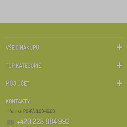
VŠE O NÁKUPU
TOP KATEGORIE
MŮJ ÚČET
KONTAKTY
infolinka:
PO-PÁ 8:00-16:00
+420
228 884 992