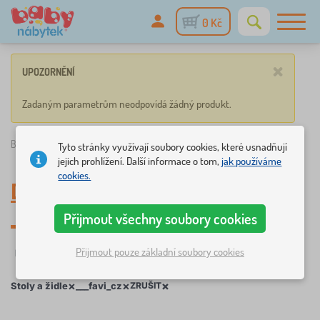
0 Kč
×
UPOZORNĚNÍ
Zadaným parametrům neodpovídá žádný produkt.
Babynabytek.cz
»
Dětský nábytek
/
Stoly a židle
/
___favi_cz
Tyto stránky využívají soubory cookies, které usnadňují
jejich prohlížení. Další informace o tom,
jak používáme
cookies.
Dětské stoly a židle
,
___favi_cz
Přijmout všechny soubory cookies
Přijmout pouze základní soubory cookies
Filtrování
Štítky
1
1
×
×
×
Stoly a židle
___favi_cz
ZRUŠIT
×
FILTROVÁNÍ