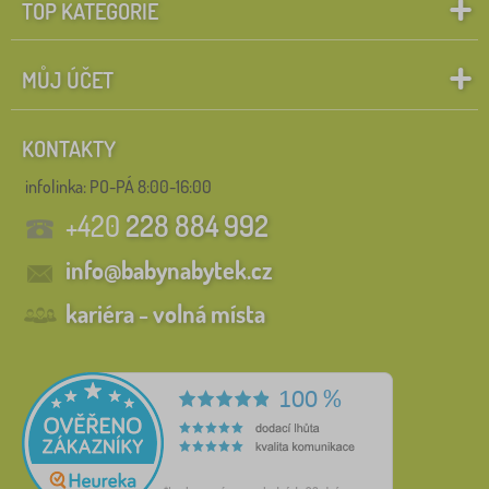
TOP KATEGORIE
MŮJ ÚČET
KONTAKTY
infolinka:
PO-PÁ 8:00-16:00
+420
228 884 992
info@babynabytek.cz
kariéra - volná místa