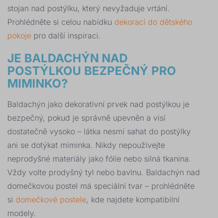
stojan nad postýlku, který nevyžaduje vrtání.
Prohlédněte si celou nabídku
dekorací do dětského
pokoje
pro další inspiraci.
JE BALDACHÝN NAD
POSTÝLKOU BEZPEČNÝ PRO
MIMINKO?
Baldachýn jako dekorativní prvek nad postýlkou je
bezpečný, pokud je správně upevněn a visí
dostatečně vysoko – látka nesmí sahat do postýlky
ani se dotýkat miminka. Nikdy nepoužívejte
neprodyšné materiály jako fólie nebo silná tkanina.
Vždy volte prodyšný tyl nebo bavlnu. Baldachýn nad
domečkovou postel má speciální tvar – prohlédněte
si
domečkové postele
, kde najdete kompatibilní
modely.