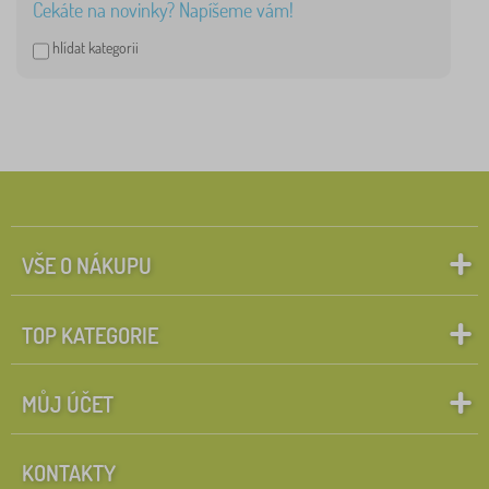
Čekáte na novinky? Napíšeme vám!
hlídat kategorii
VŠE O NÁKUPU
TOP KATEGORIE
MŮJ ÚČET
KONTAKTY