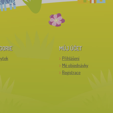
GORIE
MŮJ ÚČET
bytek
Přihlášení
Mé objednávky
Registrace