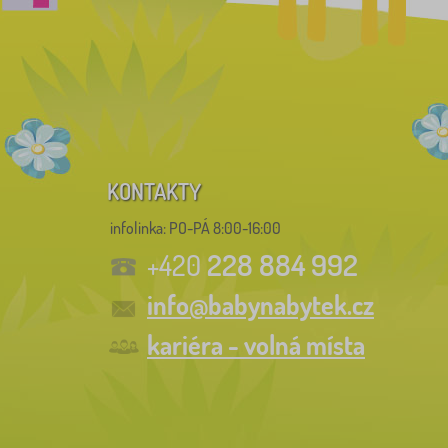
KONTAKTY
infolinka:
PO-PÁ 8:00-16:00
228 884 992
+420
info@babynabytek.cz
kariéra - volná místa