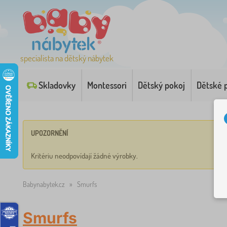
specialista na dětský nábytek
Skladovky
Montessori
Dětský pokoj
Dětské 
UPOZORNĚNÍ
Kritériu neodpovídají žádné výrobky.
Babynabytek.cz
»
Smurfs
Smurfs