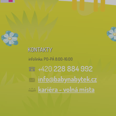
KONTAKTY
infolinka:
PO-PÁ 8:00-16:00
228 884 992
+420
info@babynabytek.cz
kariéra - volná místa