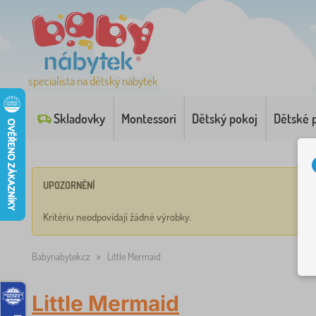
specialista na dětský nábytek
Skladovky
Montessori
Dětský pokoj
Dětské 
UPOZORNĚNÍ
Kritériu neodpovídají žádné výrobky.
Babynabytek.cz
»
Little Mermaid
Little Mermaid