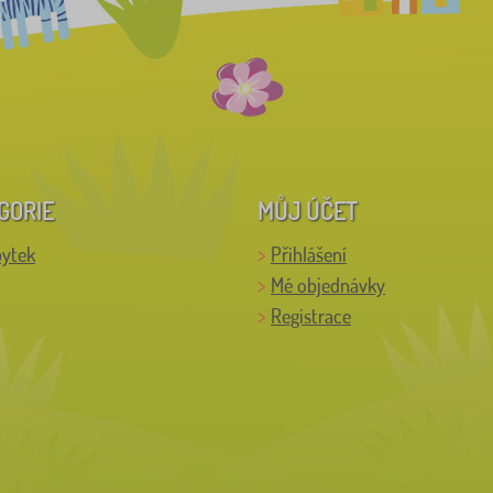
GORIE
MŮJ ÚČET
bytek
Přihlášení
Mé objednávky
Registrace