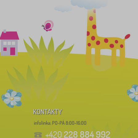
KONTAKTY
infolinka:
PO-PÁ 8:00-16:00
228 884 992
+420