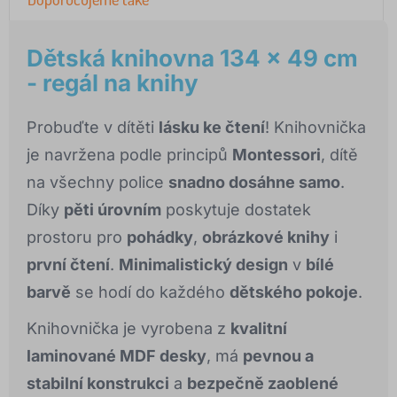
Dětská knihovna 134 x 49 cm
- regál na knihy
Probuďte v dítěti
lásku ke čtení
! Knihovnička
je navržena podle principů
Montessori
, dítě
na všechny police
snadno dosáhne samo
.
Díky
pěti úrovním
poskytuje dostatek
prostoru pro
pohádky
,
obrázkové knihy
i
první čtení
.
Minimalistický design
v
bílé
barvě
se hodí do každého
dětského pokoje
.
Knihovnička je vyrobena z
kvalitní
laminované MDF desky
, má
pevnou a
stabilní konstrukci
a
bezpečně zaoblené