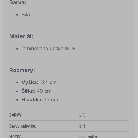
Barva:
Bílá
Materiál:
laminovaná deska MDF
Rozměry:
Výška:
134 cm
Šířka:
49 cm
Hloubka:
15 cm
BARVY
:
bílá
Barvy nábytku
:
bílá
MOTIV
:
bez motivu