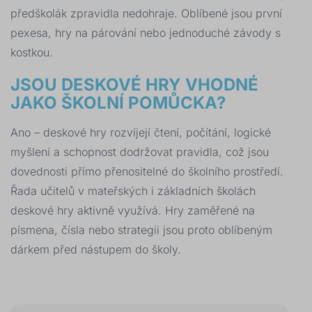
předškolák zpravidla nedohraje. Oblíbené jsou první
pexesa, hry na párování nebo jednoduché závody s
kostkou.
JSOU DESKOVÉ HRY VHODNÉ
JAKO ŠKOLNÍ POMŮCKA?
Ano – deskové hry rozvíjejí čtení, počítání, logické
myšlení a schopnost dodržovat pravidla, což jsou
dovednosti přímo přenositelné do školního prostředí.
Řada učitelů v mateřských i základních školách
deskové hry aktivně využívá. Hry zaměřené na
písmena, čísla nebo strategii jsou proto oblíbeným
dárkem před nástupem do školy.