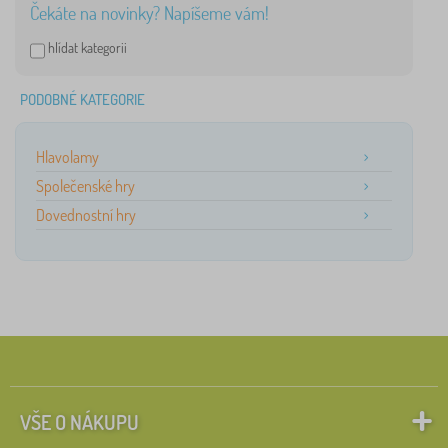
Čekáte na novinky? Napíšeme vám!
hlídat kategorii
PODOBNÉ KATEGORIE
Hlavolamy
Společenské hry
Dovednostní hry
VŠE O NÁKUPU