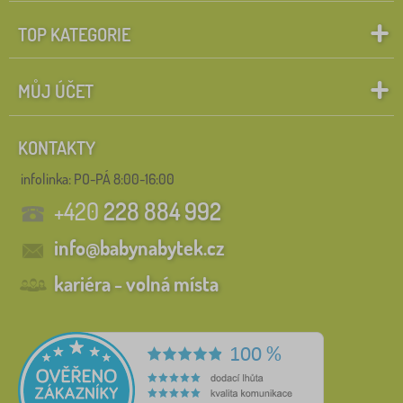
TOP KATEGORIE
MŮJ ÚČET
KONTAKTY
infolinka:
PO-PÁ 8:00-16:00
+420
228 884 992
info@babynabytek.cz
kariéra - volná místa