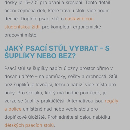
desky je 15–20° pro psaní a kreslení. Tento detail
ocení zejména děti, které tráví u stolu více hodin
denně. Doplňte psací stůl o
nastavitelnou
studentskou židli
pro kompletní ergonomické
pracovní místo.
JAKÝ PSACÍ STŮL VYBRAT – S
ŠUPLÍKY NEBO BEZ?
Psací stůl se šuplíky nabízí úložný prostor přímo v
dosahu dítěte – na pomůcky, sešity a drobnosti. Stůl
bez šuplíků je levnější, lehčí a nabízí více místa pro
nohy. Pro školáka, který má hodně pomůcek, je
verze se šuplíky praktičtější. Alternativou jsou
regály
a police
umístěné nad nebo vedle stolu pro
doplňkové úložiště. Prohlédněte si celou nabídku
dětských psacích stolů
.