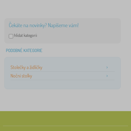
Čekáte na novinky? Napíšeme vám!
hlídat kategorii
PODOBNÉ KATEGORIE
Stolečky a židličky
Noční stolky