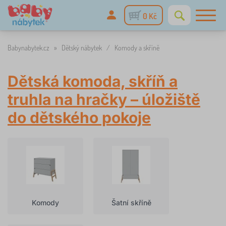
0 Kč
Babynabytek.cz
»
Dětský nábytek
/
Komody a skříně
Dětská komoda, skříň a
truhla na hračky – úložiště
do dětského pokoje
Komody
Šatní skříně