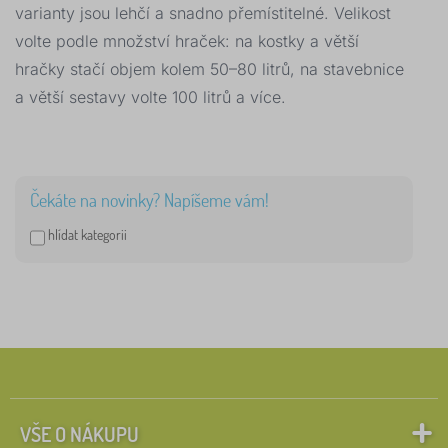
varianty jsou lehčí a snadno přemístitelné. Velikost
volte podle množství hraček: na kostky a větší
hračky stačí objem kolem 50–80 litrů, na stavebnice
a větší sestavy volte 100 litrů a více.
Čekáte na novinky? Napíšeme vám!
hlídat kategorii
VŠE O NÁKUPU