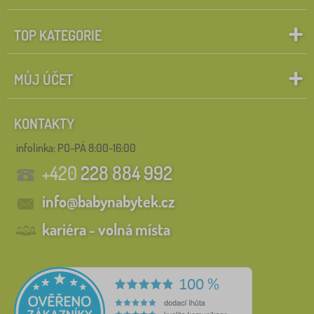
TOP KATEGORIE
MŮJ ÚČET
KONTAKTY
infolinka:
PO-PÁ 8:00-16:00
+420
228 884 992
info@babynabytek.cz
kariéra - volná místa