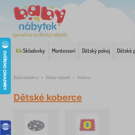
specialista na dětský nábytek
Skladovky
Montessori
Dětský pokoj
Dětské 
Babynabytek.cz
»
Dětský nábytek
/
Koberce
Dětské koberce