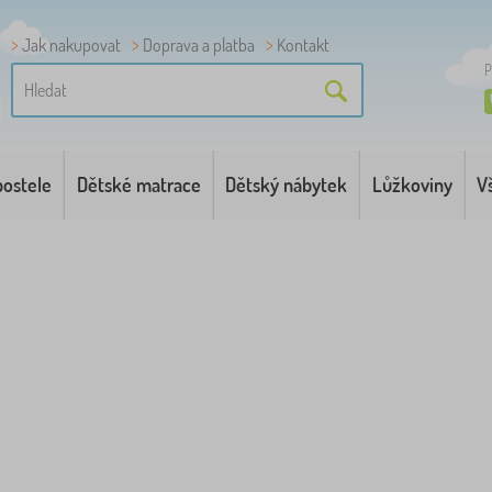
Jak nakupovat
Doprava a platba
Kontakt
P
postele
Dětské matrace
Dětský nábytek
Lůžkoviny
V