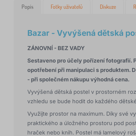
Popis
Fotky uživatelů
Diskuze
R
Bazar - Vyvýšená dětská po
ZÁNOVNÍ - BEZ VADY
Sestaveno pro účely pořízení fotografií. 
opotřebení při manipulaci s produktem. 
- při společném nákupu výhodná cena.
Vyvýšená dětská postel v prostorném r
vzhledu se bude hodit do každého dětsk
Využijte prostor na maximum. Díky své v
praktického a úložného prostoru pod poste
hraček nebo knih. Postel má lamelový ro