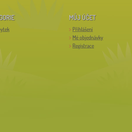
GORIE
MŮJ ÚČET
bytek
Přihlášení
Mé objednávky
Registrace