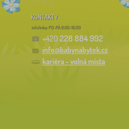
KONTAKTY
infolinka:
PO-PÁ 8:00-16:00
228 884 992
+420
info@babynabytek.cz
kariéra - volná místa