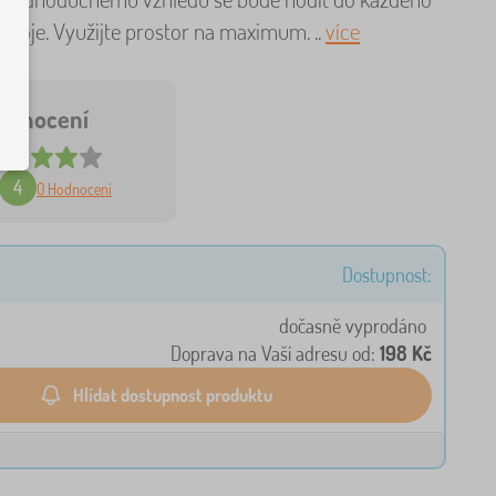
okoje. Využijte prostor na maximum. ..
více
odnocení
4
0 Hodnocení
Dostupnost:
dočasně vyprodáno
Doprava na Vaši adresu od:
198 Kč
Hlídat dostupnost produktu