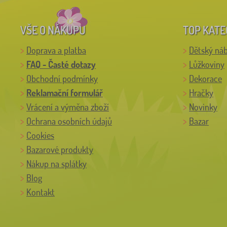
VŠE O NÁKUPU
TOP KATE
Doprava a platba
Dětský ná
FAQ - Časté dotazy
Lůžkoviny
Obchodní podmínky
Dekorace
Reklamační formulář
Hračky
Vrácení a výměna zboží
Novinky
Ochrana osobních údajů
Bazar
Cookies
Bazarové produkty
Nákup na splátky
Blog
Kontakt