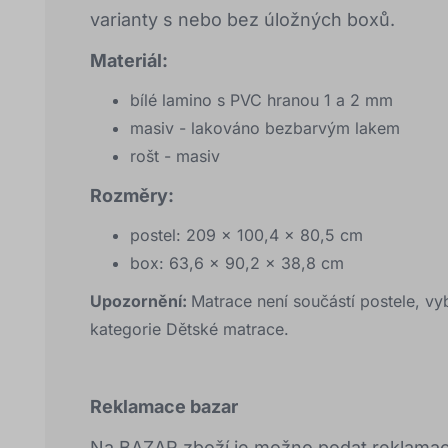
varianty s nebo bez úložných boxů.
Materiál:
bílé lamino s PVC hranou 1 a 2 mm
masiv - lakováno bezbarvým lakem
rošt - masiv
Rozměry:
postel: 209 x 100,4 x 80,5 cm
box: 63,6 x 90,2 x 38,8 cm
Upozornění:
Matrace není součástí postele, vy
kategorie Dětské matrace.
Reklamace bazar
Na BAZAR zboží je možno podat reklamaci