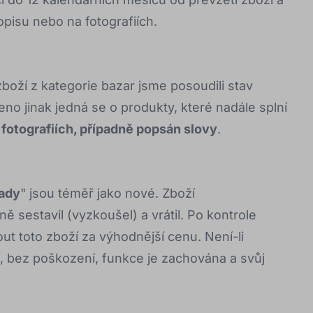
pisu nebo na fotografiích.
boží z kategorie bazar jsme posoudili stav
deno jinak jedná se o produkty, které nadále splní
 fotografiích, případně popsán slovy
.
vady
" jsou téměř jako nové. Zboží
ě sestavil (vyzkoušel) a vrátil. Po kontrole
t toto zboží za výhodnější cenu. Není-li
í, bez poškození, funkce je zachována a svůj