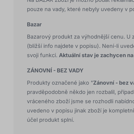
pouze na vady, které nebyly uvedeny v po
Bazar
Bazarový produkt za výhodnější cenu. U z
(bližší info najdete v popisu). Není-li uve
svoji funkci.
Aktuální stav je zachycen na
ZÁNOVNÍ - BEZ VADY
Produkty označené jako "
Zánovní - bez 
pravděpodobně někdo jen rozbalil, případn
vráceného zboží jsme se rozhodli nabídnou
uvedeno v popisu jinak zboží je kompletn
účel produkt splní.